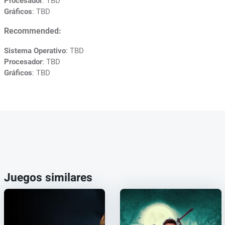
Procesador
: TBD
Gráficos
: TBD
Recommended:
Sistema Operativo
: TBD
Procesador
: TBD
Gráficos
: TBD
Juegos similares