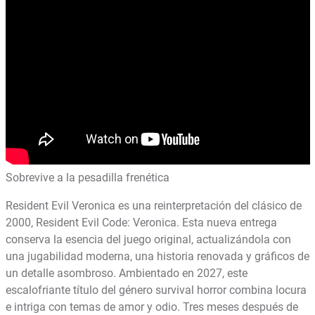
Sobrevive a la pesadilla frenética
Resident Evil Veronica es una reinterpretación del clásico de
2000, Resident Evil Code: Veronica. Esta nueva entrega
conserva la esencia del juego original, actualizándola con
una jugabilidad moderna, una historia renovada y gráficos de
un detalle asombroso. Ambientado en 2027, este
escalofriante título del género survival horror combina locura
e intriga con temas de amor y odio. Tres meses después de