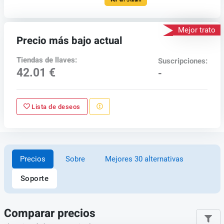
Mejor trato
Precio más bajo actual
Tiendas de llaves:
Suscripciones:
42.01 €
-
Lista de deseos
Precios
Sobre
Mejores 30 alternativas
Soporte
Comparar precios