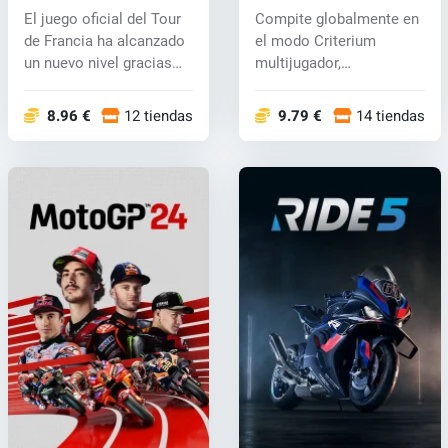
(PC) key
(PC) key
El juego oficial del Tour
Compite globalmente en
de Francia ha alcanzado
el modo Criterium
un nuevo nivel gracias
multijugador,
a...
permitiendo que hast...
8.96 €
12 tiendas
9.79 €
14 tiendas