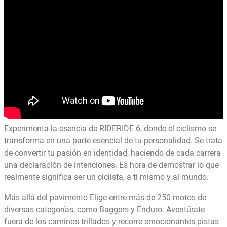
Experimenta la esencia de RIDERIDE 6, donde el ciclismo se
transforma en una parte esencial de tu personalidad. Se trata
de convertir tu pasión en identidad, haciendo de cada carrera
una declaración de intenciones. Es hora de demostrar lo que
realmente significa ser un ciclista, a ti mismo y al mundo.
Más allá del pavimento Elige entre más de 250 motos de
diversas categorías, como Baggers y Enduro. Aventúrate
fuera de los caminos trillados y recorre emocionantes pistas