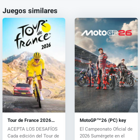
Juegos similares
Tour de France 2026
MotoGP™26 (PC) key
(PC) key
ACEPTA LOS DESAFÍOS
El Campeonato Oficial de
Cada edición del Tour de
2026 Sumérgete en el