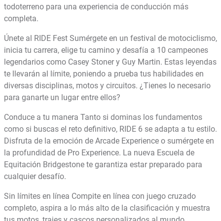
todoterreno para una experiencia de conducción más
completa.
Únete al RIDE Fest Sumérgete en un festival de motociclismo,
inicia tu carrera, elige tu camino y desafía a 10 campeones
legendarios como Casey Stoner y Guy Martin. Estas leyendas
te llevarán al límite, poniendo a prueba tus habilidades en
diversas disciplinas, motos y circuitos. ¿Tienes lo necesario
para ganarte un lugar entre ellos?
Conduce a tu manera Tanto si dominas los fundamentos
como si buscas el reto definitivo, RIDE 6 se adapta a tu estilo.
Disfruta de la emoción de Arcade Experience o sumérgete en
la profundidad de Pro Experience. La nueva Escuela de
Equitación Bridgestone te garantiza estar preparado para
cualquier desafío.
Sin límites en línea Compite en línea con juego cruzado
completo, aspira a lo más alto de la clasificación y muestra
tus motos, trajes y cascos personalizados al mundo.