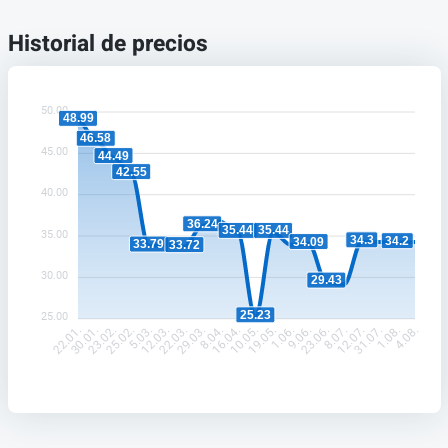
Historial de precios
50.00
48.99
46.58
45.00
44.49
42.55
40.00
36.24
35.44
35.44
35.00
34.3
34.2
34.09
33.79
33.72
30.00
29.43
25.23
25.00
30.01.
23.02.
25.02.
5.03.
12.03.
22.03.
29.03.
8.04.
16.04.
10.05.
19.05.
1.06.
9.06.
23.06.
8.07.
12.07.
31.07.
1.08.
22.01.
4.08.