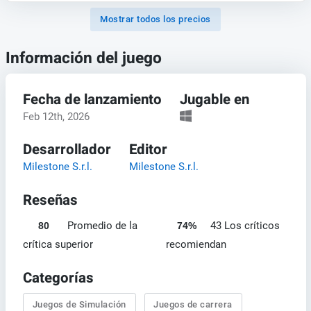
Mostrar todos los precios
Información del juego
Fecha de lanzamiento
Jugable en
Feb 12th, 2026
Desarrollador
Editor
Milestone S.r.l.
Milestone S.r.l.
Reseñas
Promedio de la
43 Los críticos
80
74%
crítica superior
recomiendan
Categorías
Juegos de Simulación
Juegos de carrera