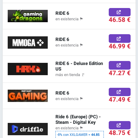
RIDE 6
46.58 €
en existencia
🏴
RIDE 6
46.99 €
en existencia
🏴
RIDE 6 - Deluxe Edition
US
47.27 €
más en tienda
🚩
RIDE 6
47.49 €
en existencia
🏴
Ride 6 (Europe) (PC) -
Steam - Digital Key
en existencia
🏴
48.75 €
-8% con XXLGAMER =
44.85