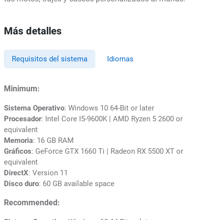
Más detalles
Requisitos del sistema
Idiomas
Minimum:
Sistema Operativo
: Windows 10 64-Bit or later
Procesador
: Intel Core I5-9600K | AMD Ryzen 5 2600 or
equivalent
Memoria
: 16 GB RAM
Gráficos
: GeForce GTX 1660 Ti | Radeon RX 5500 XT or
equivalent
DirectX
: Version 11
Disco duro
: 60 GB available space
Recommended: