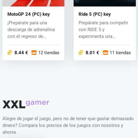
MotoGP 24 (PC) key
Ride 5 (PC) key
¡Prepárate para una
Prepárate para competir
descarga de adrenalina
con RIDE 5 y
con el regreso de
experimenta una
MotoGP™24! Exp...
descarga de adrenalina...
8.44 €
12 tiendas
8.01 €
11 tiendas
Alegre de jugar el juego, pero no de tener que gastar demasiado
dinero? Compara los precios de los juegos con nosotros y
ahorra.