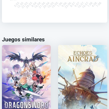
12.03.
22.03.
29.03.
8.04.
16.04.
21.04.
29.04.
10.05.
19.05.
1.06.
9.06.
23.06.
8.07.
9.07.
10.07.
16.07.
1.08.
4.08.
5.03.
7.08.
Juegos similares