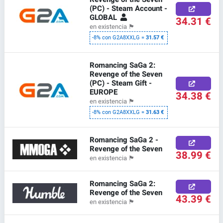
(PC) - Steam Account -
GLOBAL
34.31 €
en existencia
🏴
-8% con G2A8XXLG =
31.57 €
Romancing SaGa 2:
Revenge of the Seven
(PC) - Steam Gift -
EUROPE
34.38 €
en existencia
🏴
-8% con G2A8XXLG =
31.63 €
Romancing SaGa 2 -
Revenge of the Seven
38.99 €
en existencia
🏴
Romancing SaGa 2:
Revenge of the Seven
43.39 €
en existencia
🏴