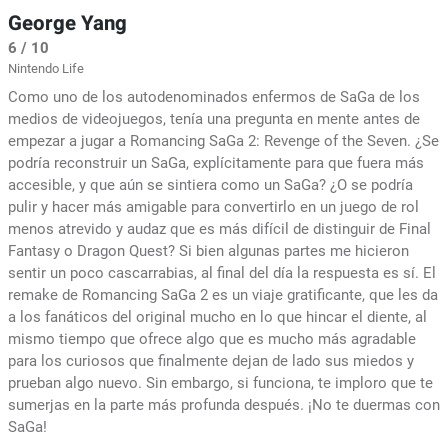
George Yang
6 / 10
Nintendo Life
Como uno de los autodenominados enfermos de SaGa de los
medios de videojuegos, tenía una pregunta en mente antes de
empezar a jugar a Romancing SaGa 2: Revenge of the Seven. ¿Se
podría reconstruir un SaGa, explícitamente para que fuera más
accesible, y que aún se sintiera como un SaGa? ¿O se podría
pulir y hacer más amigable para convertirlo en un juego de rol
menos atrevido y audaz que es más difícil de distinguir de Final
Fantasy o Dragon Quest? Si bien algunas partes me hicieron
sentir un poco cascarrabias, al final del día la respuesta es sí. El
remake de Romancing SaGa 2 es un viaje gratificante, que les da
a los fanáticos del original mucho en lo que hincar el diente, al
mismo tiempo que ofrece algo que es mucho más agradable
para los curiosos que finalmente dejan de lado sus miedos y
prueban algo nuevo. Sin embargo, si funciona, te imploro que te
sumerjas en la parte más profunda después. ¡No te duermas con
SaGa!