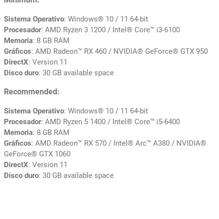
Sistema Operativo
: Windows® 10 / 11 64-bit
Procesador
: AMD Ryzen 3 1200 / Intel® Core™ i3-6100
Memoria
: 8 GB RAM
Gráficos
: AMD Radeon™ RX 460 / NVIDIA® GeForce® GTX 950
DirectX
: Version 11
Disco duro
: 30 GB available space
Recommended:
Sistema Operativo
: Windows® 10 / 11 64-bit
Procesador
: AMD Ryzen 5 1400 / Intel® Core™ i5-6400
Memoria
: 8 GB RAM
Gráficos
: AMD Radeon™ RX 570 / Intel® Arc™ A380 / NVIDIA®
GeForce® GTX 1060
DirectX
: Version 11
Disco duro
: 30 GB available space