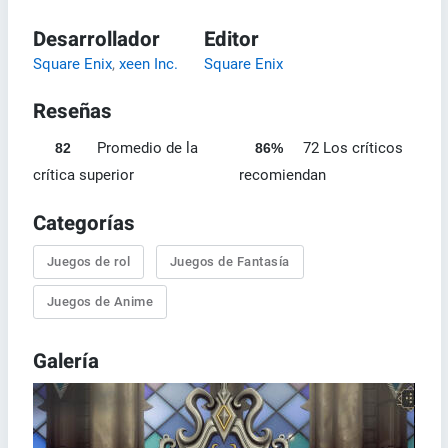
Desarrollador
Editor
Square Enix
,
xeen Inc.
Square Enix
Reseñas
Promedio de la
72 Los críticos
82
86%
crítica superior
recomiendan
Categorías
Juegos de rol
Juegos de Fantasía
Juegos de Anime
Galería