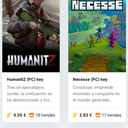
HumanitZ (PC) key
Necesse (PC) key
Tras un apocalipsis
Construye, emprende
zombi, la civilización se
misiones y conquista en
ha desmoronado y los
el mundo generado
zeeks ah...
proceduralmen...
4.50 €
18 tiendas
2.83 €
17 tiendas