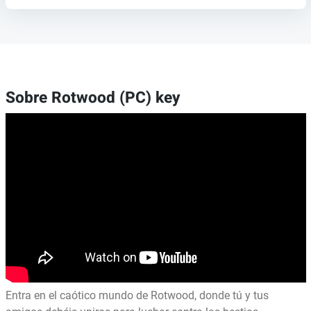
Sobre Rotwood (PC) key
Entra en el caótico mundo de Rotwood, donde tú y tus