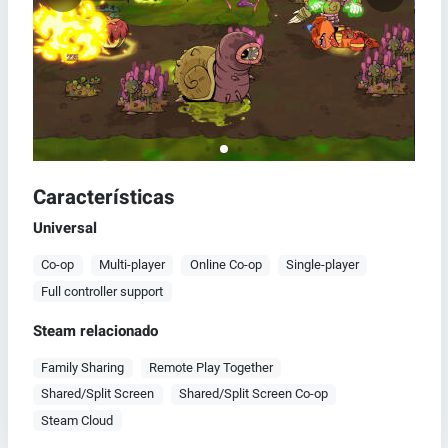
Características
Universal
Co-op
Multi-player
Online Co-op
Single-player
Full controller support
Steam relacionado
Family Sharing
Remote Play Together
Shared/Split Screen
Shared/Split Screen Co-op
Steam Cloud