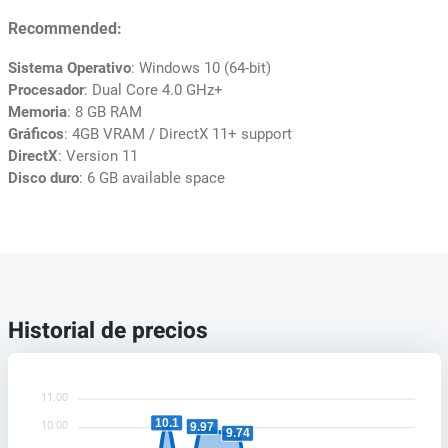
Recommended:
Sistema Operativo
: Windows 10 (64-bit)
Procesador
: Dual Core 4.0 GHz+
Memoria
: 8 GB RAM
Gráficos
: 4GB VRAM / DirectX 11+ support
DirectX
: Version 11
Disco duro
: 6 GB available space
Historial de precios
11.00
10.1
10.00
9.97
9.74