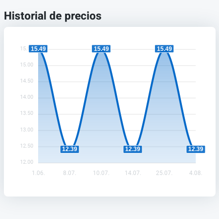
Historial de precios
15.49
15.49
15.49
15.50
15.00
14.50
14.00
13.50
13.00
12.50
12.39
12.39
12.39
12.00
1.06.
8.07.
10.07.
14.07.
25.07.
4.08.