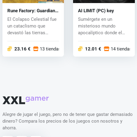
Rune Factory: Guardians
AI LIMIT (PC) key
of Azuma (PC) key
El Colapso Celestial fue
Sumérgete en un
un cataclismo que
misterioso mundo
devastó las tierras
apocalíptico donde el
orientales d...
repentino colapso de...
23.16 €
13 tiendas
12.01 €
14 tiendas
Alegre de jugar el juego, pero no de tener que gastar demasiado
dinero? Compara los precios de los juegos con nosotros y
ahorra.