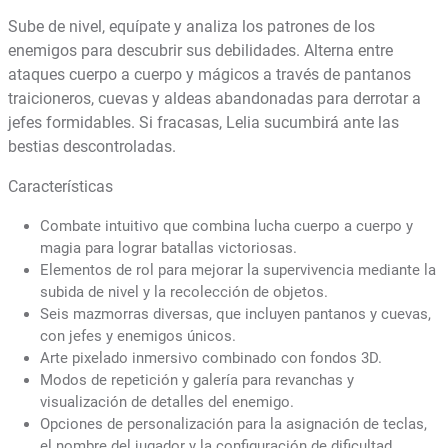
Sube de nivel, equípate y analiza los patrones de los
enemigos para descubrir sus debilidades. Alterna entre
ataques cuerpo a cuerpo y mágicos a través de pantanos
traicioneros, cuevas y aldeas abandonadas para derrotar a
jefes formidables. Si fracasas, Lelia sucumbirá ante las
bestias descontroladas.
Características
Combate intuitivo que combina lucha cuerpo a cuerpo y
magia para lograr batallas victoriosas.
Elementos de rol para mejorar la supervivencia mediante la
subida de nivel y la recolección de objetos.
Seis mazmorras diversas, que incluyen pantanos y cuevas,
con jefes y enemigos únicos.
Arte pixelado inmersivo combinado con fondos 3D.
Modos de repetición y galería para revanchas y
visualización de detalles del enemigo.
Opciones de personalización para la asignación de teclas,
el nombre del jugador y la configuración de dificultad.