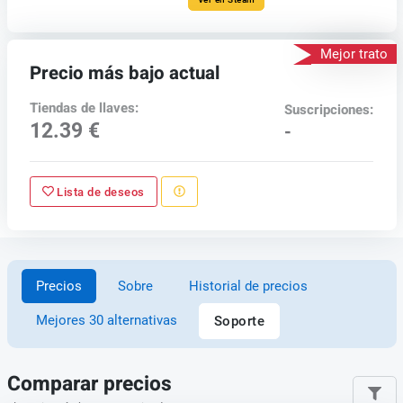
Mejor trato
Precio más bajo actual
Tiendas de llaves:
Suscripciones:
12.39 €
-
Lista de deseos
Precios
Sobre
Historial de precios
Mejores 30 alternativas
Soporte
Comparar precios