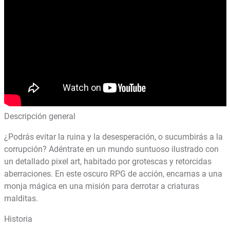
Descripción general
¿Podrás evitar la ruina y la desesperación, o sucumbirás a la
corrupción? Adéntrate en un mundo suntuoso ilustrado con
un detallado pixel art, habitado por grotescas y retorcidas
aberraciones. En este oscuro RPG de acción, encarnas a una
monja mágica en una misión para derrotar a criaturas
malditas.
Historia