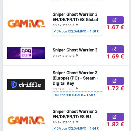
Sniper Ghost Warrior 3
EN/DE/FR/IT/ES Global
en existencia
🏴
1.67 €
-10% con XXLGAMIVO =
1.50 €
Sniper Ghost Warrior 3
1.69 €
en existencia
🏴
Sniper Ghost Warrior 3
(Europe) (PC) - Steam -
Digital Key
1.72 €
en existencia
🏴
-8% con XXLGAMER =
1.58 €
Sniper Ghost Warrior 3
EN/DE/FR/IT/ES EU
en existencia
🏴
1.82 €
-10% con XXLGAMIVO =
1.64 €