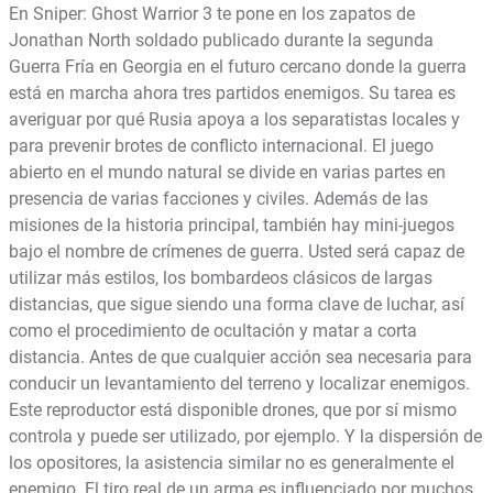
En Sniper: Ghost Warrior 3 te pone en los zapatos de
Jonathan North soldado publicado durante la segunda
Guerra Fría en Georgia en el futuro cercano donde la guerra
está en marcha ahora tres partidos enemigos. Su tarea es
averiguar por qué Rusia apoya a los separatistas locales y
para prevenir brotes de conflicto internacional. El juego
abierto en el mundo natural se divide en varias partes en
presencia de varias facciones y civiles. Además de las
misiones de la historia principal, también hay mini-juegos
bajo el nombre de crímenes de guerra. Usted será capaz de
utilizar más estilos, los bombardeos clásicos de largas
distancias, que sigue siendo una forma clave de luchar, así
como el procedimiento de ocultación y matar a corta
distancia. Antes de que cualquier acción sea necesaria para
conducir un levantamiento del terreno y localizar enemigos.
Este reproductor está disponible drones, que por sí mismo
controla y puede ser utilizado, por ejemplo. Y la dispersión de
los opositores, la asistencia similar no es generalmente el
enemigo. El tiro real de un arma es influenciado por muchos