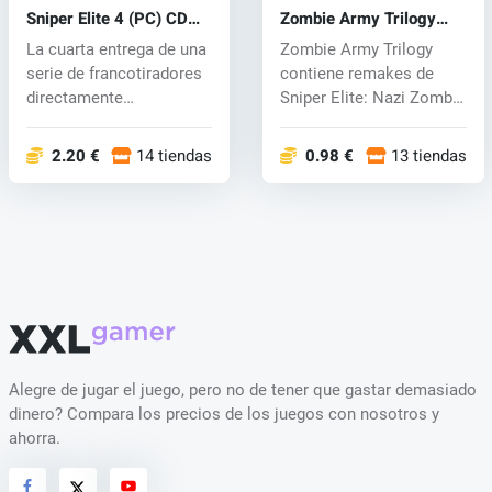
Sniper Elite 4 (PC) CD
Zombie Army Trilogy
key
(PC) CD key
La cuarta entrega de una
Zombie Army Trilogy
serie de francotiradores
contiene remakes de
directamente
Sniper Elite: Nazi Zombie
relacionados...
Army y Sn...
2.20 €
14 tiendas
0.98 €
13 tiendas
Alegre de jugar el juego, pero no de tener que gastar demasiado
dinero? Compara los precios de los juegos con nosotros y
ahorra.