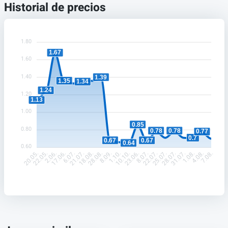
Historial de precios
1.80
1.67
1.60
1.40
1.39
1.35
1.34
1.24
1.20
1.13
1.00
0.85
0.80
0.78
0.78
0.77
0.7
0.67
0.67
0.64
0.60
22.05.
2.06.
17.06.
6.07.
21.07.
18.08.
28.08.
8.09.
1.10.
10.10.
23.06.
8.07.
22.07.
25.07.
28.07.
31.07.
1.08.
4.08.
20.05.
7.08.