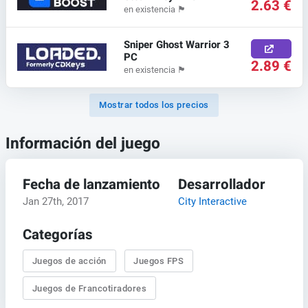
2.63 €
en existencia
🏴
Sniper Ghost Warrior 3
PC
2.89 €
en existencia
🏴
Mostrar todos los precios
Información del juego
Fecha de lanzamiento
Desarrollador
Jan 27th, 2017
City Interactive
Categorías
Juegos de acción
Juegos FPS
Juegos de Francotiradores