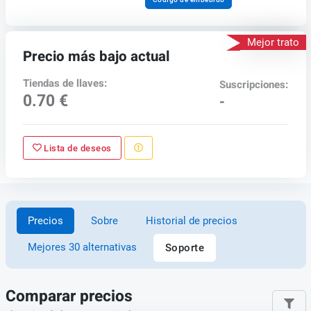
Mejor trato
Precio más bajo actual
Tiendas de llaves:
Suscripciones:
0.70 €
-
Lista de deseos
Precios
Sobre
Historial de precios
Mejores 30 alternativas
Soporte
Comparar precios