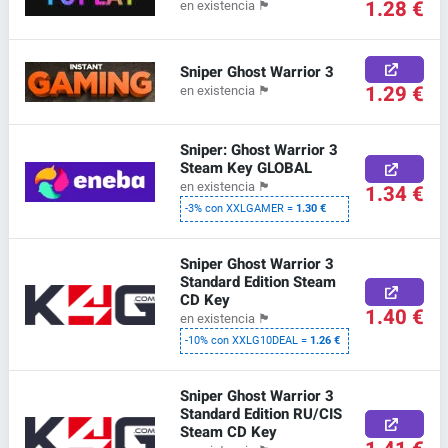
1.28 €
en existencia
🏴
Sniper Ghost Warrior 3
1.29 €
en existencia
🏴
Sniper: Ghost Warrior 3
Steam Key GLOBAL
en existencia
🏴
1.34 €
-3% con XXLGAMER =
1.30 €
Sniper Ghost Warrior 3
Standard Edition Steam
CD Key
1.40 €
en existencia
🏴
-10% con XXLG10DEAL =
1.26 €
Sniper Ghost Warrior 3
Standard Edition RU/CIS
Steam CD Key