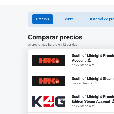
Precios
Sobre
Historial de pr
Comparar precios
el precio más barato en 12 tiendas
South of Midnight Premi
Account
en existencia
🏴
South of Midnight Stea
más en tienda
🚩
South of Midnight Prem
Edition Steam Account
en existencia
🏴