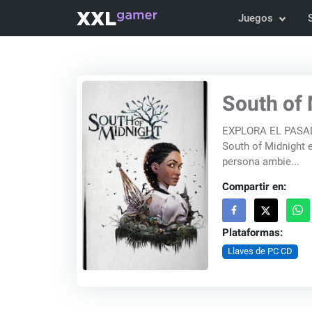
Juegos
South of 
EXPLORA EL PASADO
South of Midnight 
persona ambie...
Compartir en:
Plataformas:
Llaves de PC CD