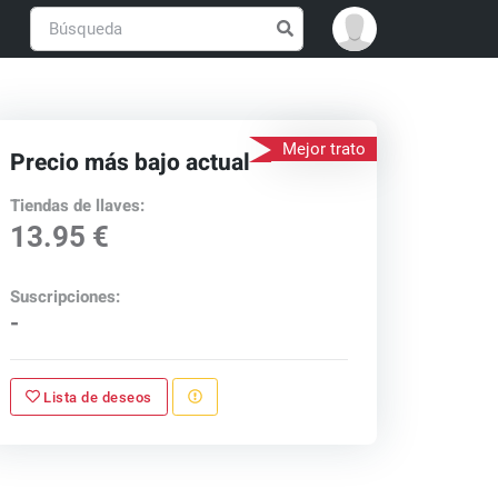
Mejor trato
Precio más bajo actual
Tiendas de llaves:
13.95 €
Suscripciones:
-
Lista de deseos