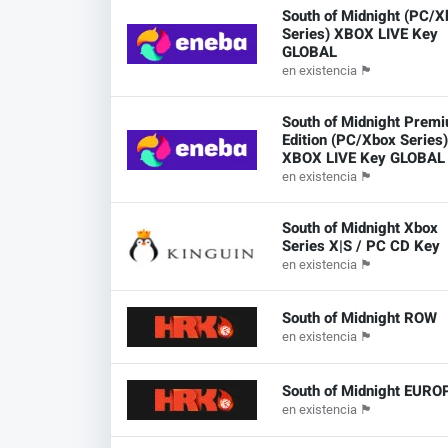
South of Midnight (PC/X
Series) XBOX LIVE Key
GLOBAL
en existencia
🏴
South of Midnight Prem
Edition (PC/Xbox Series
XBOX LIVE Key GLOBAL
en existencia
🏴
South of Midnight Xbox
Series X|S / PC CD Key
en existencia
🏴
South of Midnight ROW
en existencia
🏴
South of Midnight EURO
en existencia
🏴