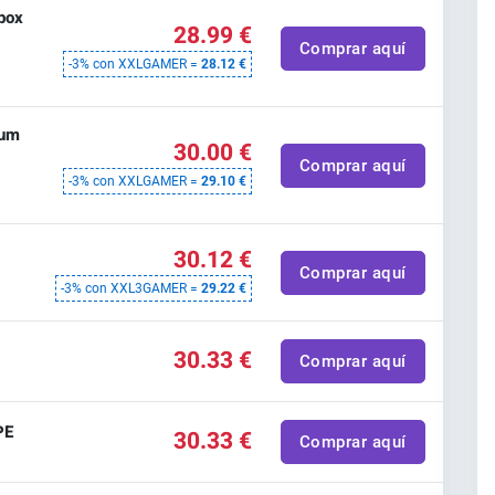
box
28.99 €
Comprar aquí
-3% con XXLGAMER =
28.12 €
ium
30.00 €
)
Comprar aquí
-3% con XXLGAMER =
29.10 €
30.12 €
Comprar aquí
-3% con XXL3GAMER =
29.22 €
30.33 €
Comprar aquí
PE
30.33 €
Comprar aquí