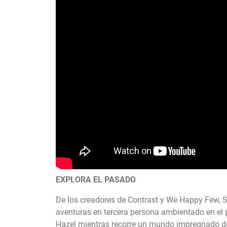
EXPLORA EL PASADO
De los creadores de Contrast y We Happy Few, S
aventuras en tercera persona ambientado en el p
Hazel mientras recorre un mundo impregnado de f