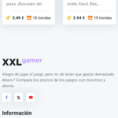
pieza: ¡Buscador del
noble, Karol, Rita,
mundo! Luff y s...
RAVEN, Judi...
3.49 €
18 tiendas
2.94 €
19 tiendas
Alegre de jugar el juego, pero no de tener que gastar demasiado
dinero? Compara los precios de los juegos con nosotros y
ahorra.
Información