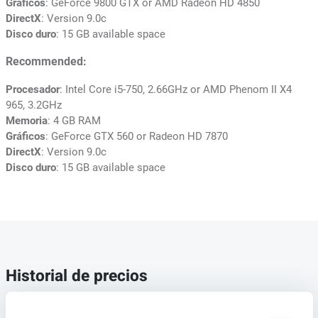
Gráficos
: GeForce 9800 GTX or AMD Radeon HD 4850
DirectX
: Version 9.0c
Disco duro
: 15 GB available space
Recommended:
Procesador
: Intel Core i5-750, 2.66GHz or AMD Phenom II X4
965, 3.2GHz
Memoria
: 4 GB RAM
Gráficos
: GeForce GTX 560 or Radeon HD 7870
DirectX
: Version 9.0c
Disco duro
: 15 GB available space
Historial de precios