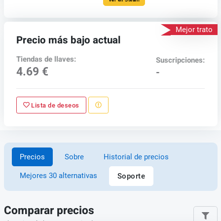
Mejor trato
Precio más bajo actual
Tiendas de llaves:
Suscripciones:
4.69 €
-
Lista de deseos
Precios
Sobre
Historial de precios
Mejores 30 alternativas
Soporte
Comparar precios