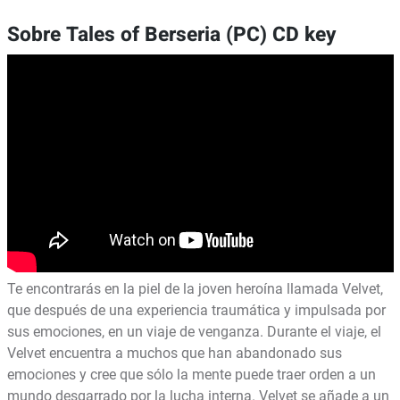
Sobre Tales of Berseria (PC) CD key
Te encontrarás en la piel de la joven heroína llamada Velvet,
que después de una experiencia traumática y impulsada por
sus emociones, en un viaje de venganza. Durante el viaje, el
Velvet encuentra a muchos que han abandonado sus
emociones y cree que sólo la mente puede traer orden a un
mundo desgarrado por la lucha interna. Velvet se añade a un