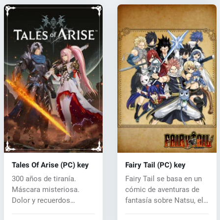
Tales Of Arise (PC) key
Fairy Tail (PC) key
300 años de tiranía.
Fairy Tail se basa en un
Máscara misteriosa.
cómic de aventuras de
Dolor y recuerdos
fantasía sobre Natsu, el
perdidos. Toma e...
dra...