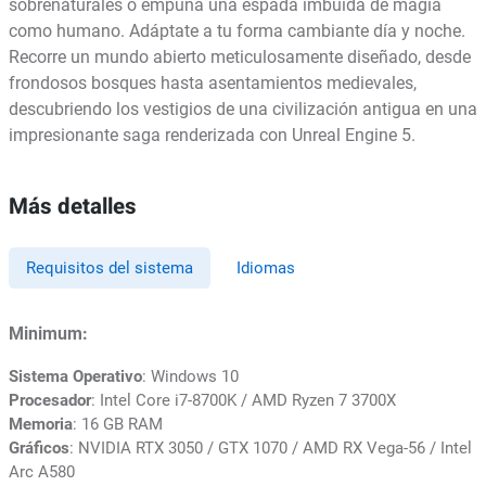
sobrenaturales o empuña una espada imbuida de magia
como humano. Adáptate a tu forma cambiante día y noche.
Recorre un mundo abierto meticulosamente diseñado, desde
frondosos bosques hasta asentamientos medievales,
descubriendo los vestigios de una civilización antigua en una
impresionante saga renderizada con Unreal Engine 5.
Más detalles
Requisitos del sistema
Idiomas
Minimum:
Sistema Operativo
: Windows 10
Procesador
: Intel Core i7-8700K / AMD Ryzen 7 3700X
Memoria
: 16 GB RAM
Gráficos
: NVIDIA RTX 3050 / GTX 1070 / AMD RX Vega-56 / Intel
Arc A580