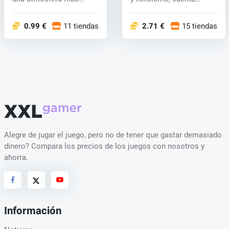
oscura,...
sobre...
0.99 €
11 tiendas
2.71 €
15 tiendas
Alegre de jugar el juego, pero no de tener que gastar demasiado
dinero? Compara los precios de los juegos con nosotros y
ahorra.
Información