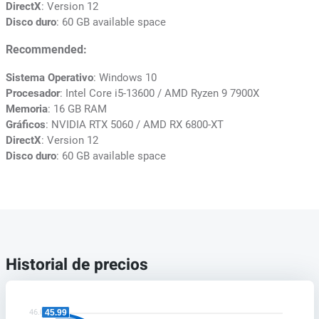
DirectX
: Version 12
Disco duro
: 60 GB available space
Recommended:
Sistema Operativo
: Windows 10
Procesador
: Intel Core i5-13600 / AMD Ryzen 9 7900X
Memoria
: 16 GB RAM
Gráficos
: NVIDIA RTX 5060 / AMD RX 6800-XT
DirectX
: Version 12
Disco duro
: 60 GB available space
Historial de precios
45.99
46.00