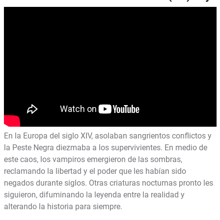
En la Europa del siglo XIV, asolaban sangrientos conflictos y
la Peste Negra diezmaba a los supervivientes. En medio de
este caos, los vampiros emergieron de las sombras,
reclamando la libertad y el poder que les habían sido
negados durante siglos. Otras criaturas nocturnas pronto les
siguieron, difuminando la leyenda entre la realidad y
alterando la historia para siempre.