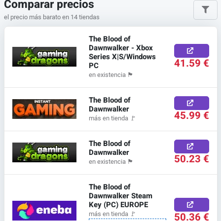
Comparar precios
el precio más barato en 14 tiendas
The Blood of
Dawnwalker - Xbox
Series X|S/Windows
41.59 €
PC
en existencia
🏴
The Blood of
Dawnwalker
45.99 €
más en tienda
🚩
The Blood of
Dawnwalker
50.23 €
en existencia
🏴
The Blood of
Dawnwalker Steam
Key (PC) EUROPE
50.36 €
más en tienda
🚩