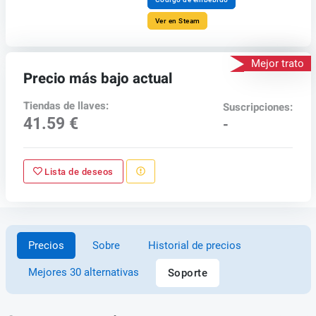
Ver en Steam
Mejor trato
Precio más bajo actual
Tiendas de llaves:
Suscripciones:
41.59 €
-
Lista de deseos
Precios
Sobre
Historial de precios
Mejores 30 alternativas
Soporte