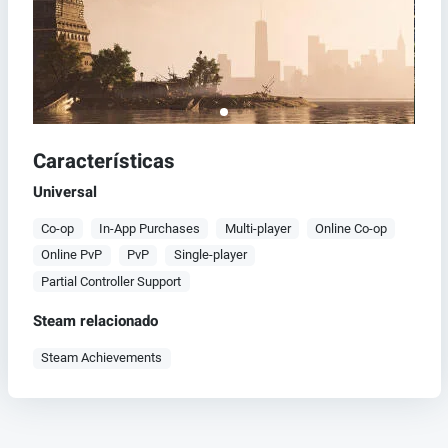
Características
Universal
Co-op
In-App Purchases
Multi-player
Online Co-op
Online PvP
PvP
Single-player
Partial Controller Support
Steam relacionado
Steam Achievements