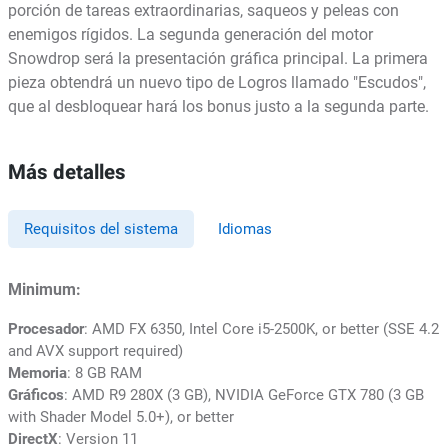
porción de tareas extraordinarias, saqueos y peleas con
enemigos rígidos. La segunda generación del motor
Snowdrop será la presentación gráfica principal. La primera
pieza obtendrá un nuevo tipo de Logros llamado "Escudos",
que al desbloquear hará los bonus justo a la segunda parte.
Más detalles
Requisitos del sistema
Idiomas
Minimum:
Procesador
: AMD FX 6350, Intel Core i5-2500K, or better (SSE 4.2
and AVX support required)
Memoria
: 8 GB RAM
Gráficos
: AMD R9 280X (3 GB), NVIDIA GeForce GTX 780 (3 GB
with Shader Model 5.0+), or better
DirectX
: Version 11