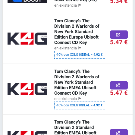
5.34 €
en existencia
🏴
Tom Clancy's The
Division 2 Warlords of
New York Standard
Edition Europe Ubisoft
5.47 €
Connect CD Key
en existencia
🏴
-10% con XXLG10DEAL =
4.92 €
Tom Clancy's The
Division 2 Warlords of
New York Standard
Edition EMEA Ubisoft
5.47 €
Connect CD Key
en existencia
🏴
-10% con XXLG10DEAL =
4.92 €
Tom Clancy's The
Division 2 Standard
Edition EMEA Ubisoft