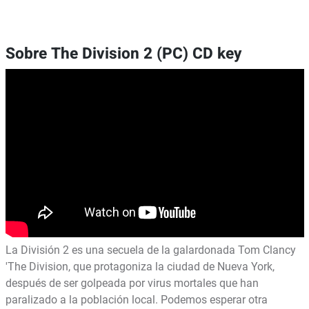
Sobre The Division 2 (PC) CD key
La División 2 es una secuela de la galardonada Tom Clancy
'The Division, que protagoniza la ciudad de Nueva York,
después de ser golpeada por virus mortales que han
paralizado a la población local. Podemos esperar otra