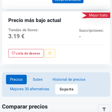
Mejor trato
Precio más bajo actual
Tiendas de llaves:
Suscripciones:
3.19 €
-
Lista de deseos
Precios
Sobre
Historial de precios
Mejores 30 alternativas
Soporte
Comparar precios