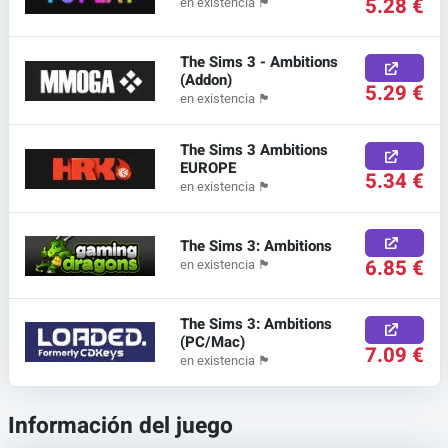
5.28 €
en existencia
🏴
The Sims 3 - Ambitions
(Addon)
5.29 €
en existencia
🏴
The Sims 3 Ambitions
EUROPE
5.34 €
en existencia
🏴
The Sims 3: Ambitions
6.85 €
en existencia
🏴
The Sims 3: Ambitions
(PC/Mac)
7.09 €
en existencia
🏴
Información del juego