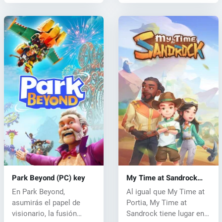
Park Beyond (PC) key
My Time at Sandrock
(PC) CD key
En Park Beyond,
Al igual que My Time at
asumirás el papel de
Portia, My Time at
visionario, la fusión
Sandrock tiene lugar en