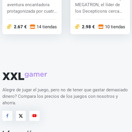
key
aventura encantadora
MEGATRON, el líder de
protagonizada por cuatro
los Decepticons cerca
intrépidos a...
de la...
2.67 €
14 tiendas
2.98 €
10 tiendas
Alegre de jugar el juego, pero no de tener que gastar demasiado
dinero? Compara los precios de los juegos con nosotros y
ahorra.