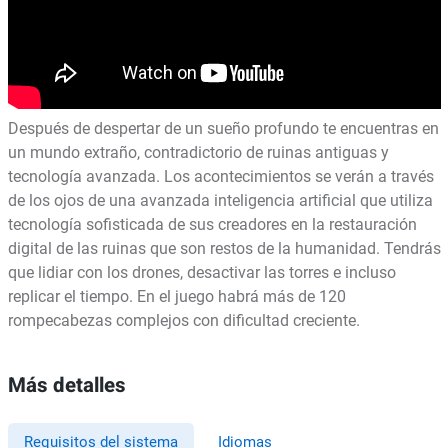
Después de despertar de un sueño profundo te encuentras en
un mundo extraño, contradictorio de ruinas antiguas y
tecnología avanzada. Los acontecimientos se verán a través
de los ojos de una avanzada inteligencia artificial que utiliza
tecnología sofisticada de sus creadores en la restauración
digital de las ruinas que son restos de la humanidad. Tendrás
que lidiar con los drones, desactivar las torres e incluso
replicar el tiempo. En el juego habrá más de 120
rompecabezas complejos con dificultad creciente.
Más detalles
Requisitos del sistema
Idiomas