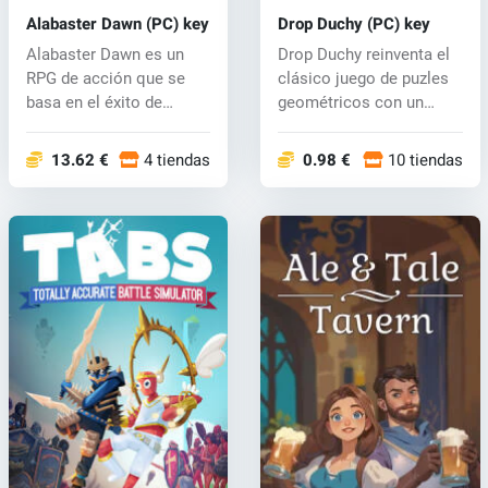
Alabaster Dawn (PC) key
Drop Duchy (PC) key
Alabaster Dawn es un
Drop Duchy reinventa el
RPG de acción que se
clásico juego de puzles
basa en el éxito de
geométricos con un
CrossCode, el...
toque ún...
13.62 €
4 tiendas
0.98 €
10 tiendas