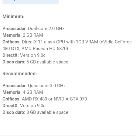
Minimum:
Procesador
: Dual-core 2.0 GHz
Memoria
: 2 GB RAM
Gráficos
: DirectX 11 class GPU with 1GB VRAM (nVidia GeForce
480 GTX, AMD Radeon HD 5870)
DirectX
: Version 9.0c
Disco duro
: 5 GB available space
Recommended:
Procesador
: Quad-core 3.0 GHz
Memoria
: 4 GB RAM
Gráficos
: AMD RX 480 or NVIDIA GTX 970
DirectX
: Version 9.0c
Disco duro
: 8 GB available space