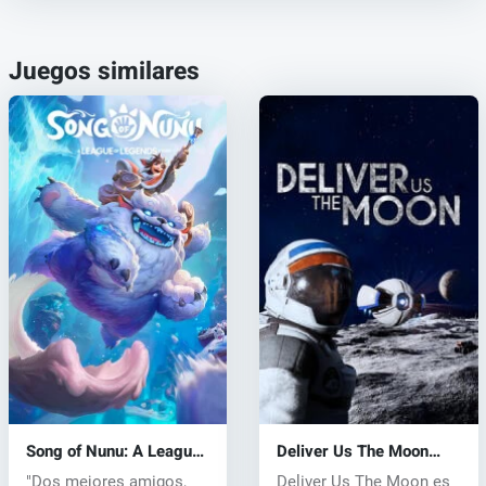
Juegos similares
Song of Nunu: A League
Deliver Us The Moon
of Legends Story (PC)
(PC) key
"Dos mejores amigos,
Deliver Us The Moon es