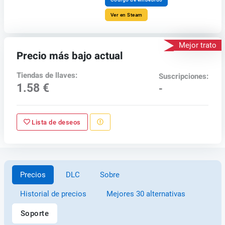
Ver en Steam
Mejor trato
Precio más bajo actual
Tiendas de llaves:
Suscripciones:
1.58 €
-
Lista de deseos
Precios
DLC
Sobre
Historial de precios
Mejores 30 alternativas
Soporte