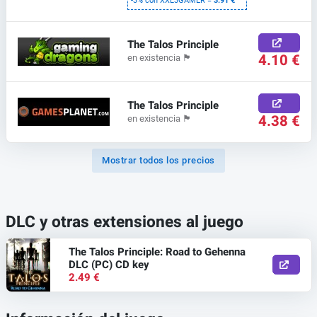
-3% con XXL3GAMER =
3.91 €
The Talos Principle
4.10 €
en existencia
🏴
The Talos Principle
4.38 €
en existencia
🏴
Mostrar todos los precios
DLC y otras extensiones al juego
The Talos Principle: Road to Gehenna
DLC (PC) CD key
2.49 €