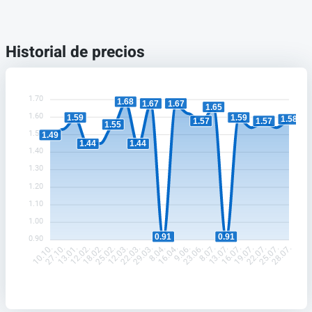
Historial de precios
1.70
1.68
1.67
1.67
1.65
1.60
1.59
1.59
1.58
1.57
1.57
1.55
1.50
1.49
1.44
1.44
1.40
1.30
1.20
1.10
1.00
0.91
0.91
0.90
27.10.
13.01.
12.02.
18.02.
25.02.
12.03.
22.03.
29.03.
8.04.
16.04.
9.06.
23.06.
8.07.
13.07.
16.07.
19.07.
22.07.
25.07.
10.10.
28.07.