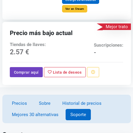
Ver en Steam
Mejor trato
Precio más bajo actual
Tiendas de llaves:
Suscripciones:
2.57 €
-
Comprar aquí
Lista de deseos
Precios
Sobre
Historial de precios
Mejores 30 alternativas
Soporte