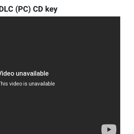
 DLC (PC) CD key