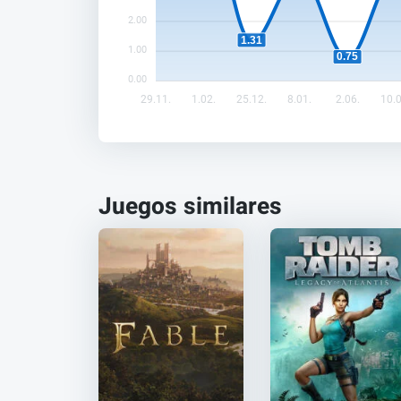
2.00
1.31
1.00
0.75
0.00
29.11.
1.02.
25.12.
8.01.
2.06.
10.0
Juegos similares