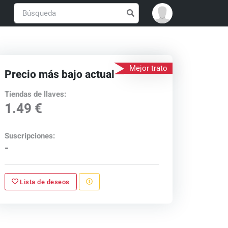
Mejor trato
Precio más bajo actual
Tiendas de llaves:
1.49 €
Suscripciones:
-
Lista de deseos