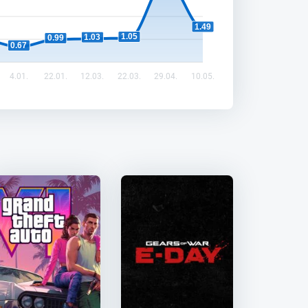
1.49
1.05
1.03
0.99
0.67
4.01.
22.01.
12.03.
22.03.
29.04.
10.05.