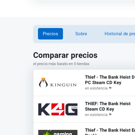
Precios
Sobre
Historial de pr
Comparar precios
el precio más barato en 5 tiendas
Thief - The Bank Heist 
PC Steam CD Key
en existencia
🏴
THIEF: The Bank Heist
Steam CD Key
en existencia
🏴
Thief - The Bank Heist Ed