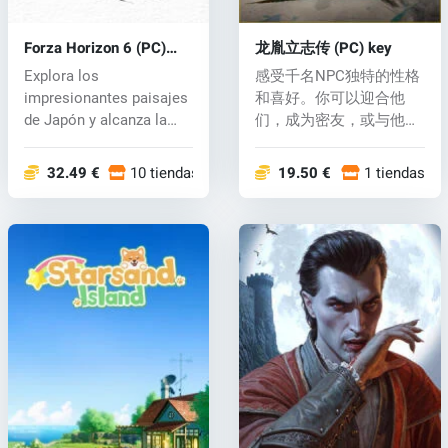
Forza Horizon 6 (PC)
龙胤立志传 (PC) key
key
Explora los
感受千名NPC独特的性格
impresionantes paisajes
和喜好。你可以迎合他
de Japón y alcanza la
们，成为密友，或与他们
fama como leyenda...
结仇。若 系...
32.49 €
10 tiendas
19.50 €
1 tiendas