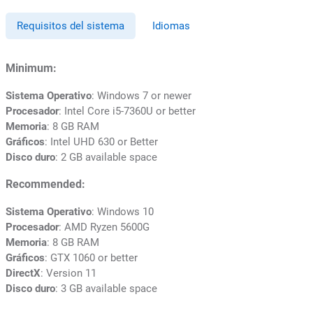
Requisitos del sistema
Idiomas
Minimum:
Sistema Operativo
: Windows 7 or newer
Procesador
: Intel Core i5-7360U or better
Memoria
: 8 GB RAM
Gráficos
: Intel UHD 630 or Better
Disco duro
: 2 GB available space
Recommended:
Sistema Operativo
: Windows 10
Procesador
: AMD Ryzen 5600G
Memoria
: 8 GB RAM
Gráficos
: GTX 1060 or better
DirectX
: Version 11
Disco duro
: 3 GB available space