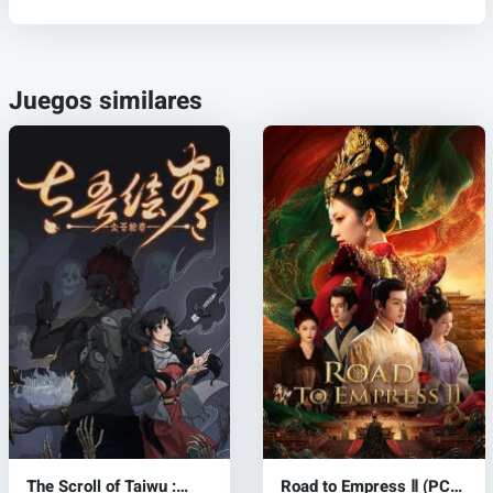
Juegos similares
The Scroll of Taiwu :
Road to Empress Ⅱ (PC)