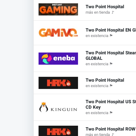
Two Point Hospital
más en tienda
🚩
Two Point Hospital EN G
en existencia
🏴
Two Point Hospital Ste
GLOBAL
en existencia
🏴
Two Point Hospital
en existencia
🏴
Two Point Hospital US 
CD Key
en existencia
🏴
Two Point Hospital ROW
más en tienda
🚩