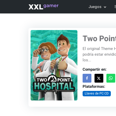
Juegos
Two Point
El original Theme H
podría estar envidi
los...
Compartir en:
Plataformas:
Llaves de PC CD