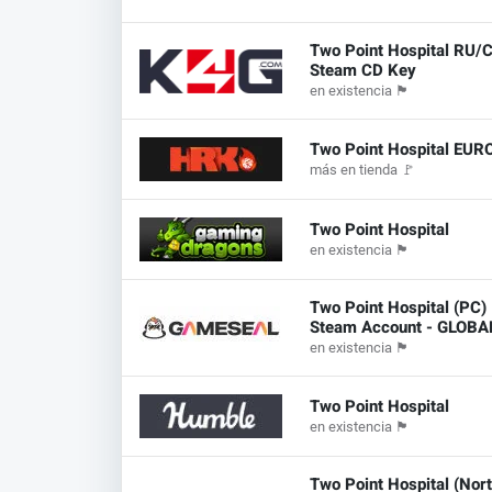
Two Point Hospital RU/C
Steam CD Key
en existencia
🏴
Two Point Hospital EUR
más en tienda
🚩
Two Point Hospital
en existencia
🏴
Two Point Hospital (PC)
Steam Account - GLOB
en existencia
🏴
Two Point Hospital
en existencia
🏴
Two Point Hospital (Nor