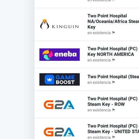
Two Point Hospital
NA/Oceania/Africa Ste
Key
en existencia
🏴
Two Point Hospital (PC)
Key NORTH AMERICA
en existencia
🏴
Two Point Hospital (St
en existencia
🏴
Two Point Hospital (PC) 
Steam Key - ROW
en existencia
🏴
Two Point Hospital (PC) 
Steam Key - UNITED ST
en existencia
🏴