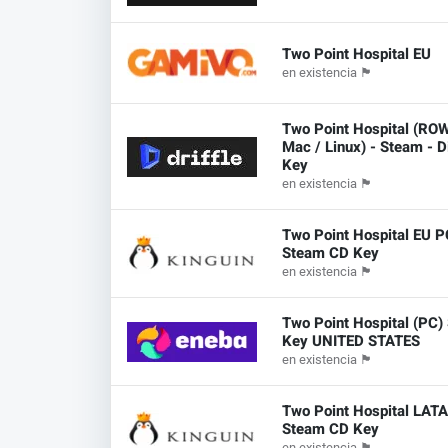
Two Point Hospital EU
en existencia
🏴
Two Point Hospital (ROW
Mac / Linux) - Steam - Di
Key
en existencia
🏴
Two Point Hospital EU P
Steam CD Key
en existencia
🏴
Two Point Hospital (PC)
Key UNITED STATES
en existencia
🏴
Two Point Hospital LAT
Steam CD Key
en existencia
🏴