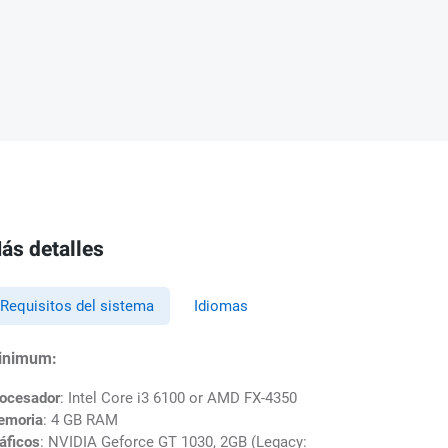
ás detalles
Requisitos del sistema
Idiomas
inimum:
ocesador
: Intel Core i3 6100 or AMD FX-4350
emoria
: 4 GB RAM
áficos
: NVIDIA Geforce GT 1030, 2GB (Legacy: