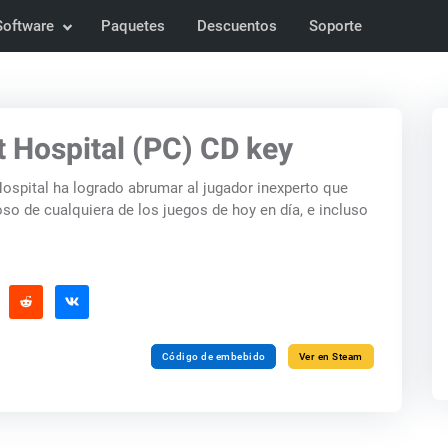
Software
Paquetes
Descuentos
Soporte
 Hospital (PC) CD key
ospital ha logrado abrumar al jugador inexperto que
oso de cualquiera de los juegos de hoy en día, e incluso
Código de embebido
Ver en Steam