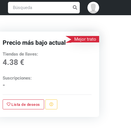
Mejor trato
Precio más bajo actual
Tiendas de llaves:
4.38 €
Suscripciones:
-
Lista de deseos