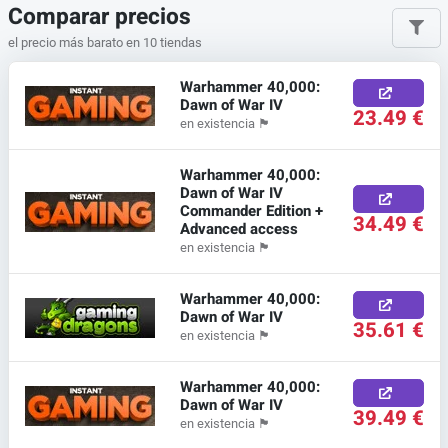
Comparar precios
el precio más barato en 10 tiendas
Warhammer 40,000:
Dawn of War IV
23.49 €
en existencia
🏴
Warhammer 40,000:
Dawn of War IV
Commander Edition +
34.49 €
Advanced access
en existencia
🏴
Warhammer 40,000:
Dawn of War IV
35.61 €
en existencia
🏴
Warhammer 40,000:
Dawn of War IV
39.49 €
en existencia
🏴