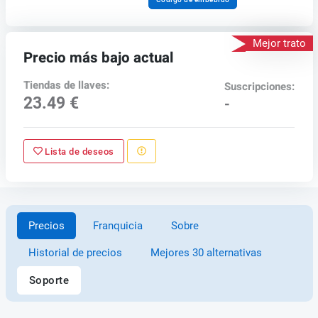
Mejor trato
Precio más bajo actual
Tiendas de llaves:
Suscripciones:
23.49 €
-
Lista de deseos
Precios
Franquicia
Sobre
Historial de precios
Mejores 30 alternativas
Soporte