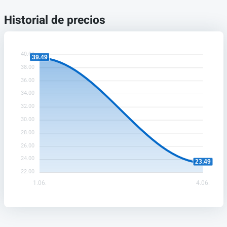
Historial de precios
40.00
39.49
38.00
36.00
34.00
32.00
30.00
28.00
26.00
24.00
23.49
22.00
1.06.
4.06.