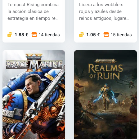
Simulator (PC) key
Tempest Rising combina
Lidera a los wobblers
la acción clásica de
rojos y azules desde
estrategia en tiempo real
reinos antiguos, lugares
(RTS)...
inquiet...
1.88 €
14 tiendas
1.05 €
15 tiendas