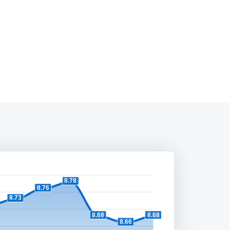
8.78
8.76
8.73
8.68
8.68
8.66