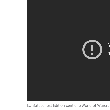
La Battlechest Edition contiene World of Warcra