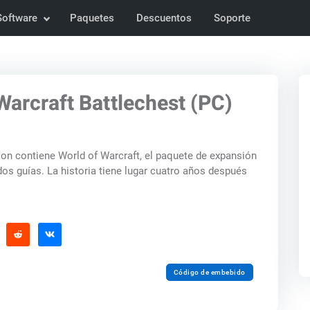
Software
Paquetes
Descuentos
Soporte
Warcraft Battlechest (PC)
ion contiene World of Warcraft, el paquete de expansión
os guías. La historia tiene lugar cuatro años después
Código de embebido