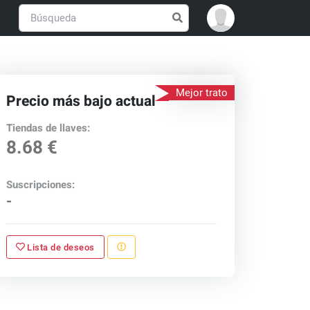
Mejor trato
Precio más bajo actual
Tiendas de llaves:
8.68 €
Suscripciones:
-
Lista de deseos