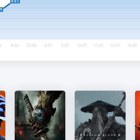
8.63
59
6.
9.06.
23.06.
8.07.
9.07.
10.07.
11.07.
13.07.
16.07.