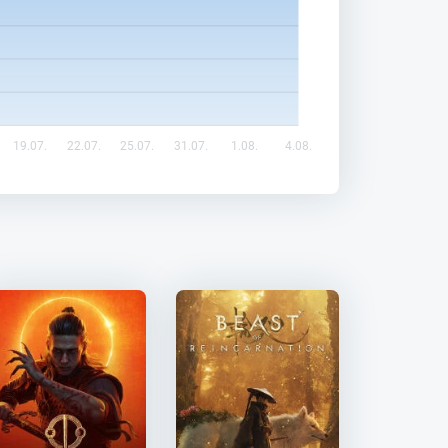
19.07.
22.07.
25.07.
31.07.
1.08.
4.08.