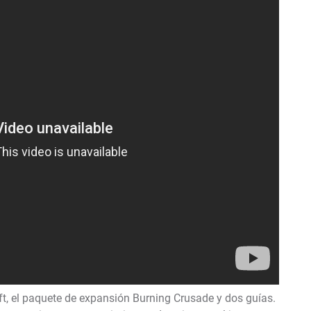
ft, el paquete de expansión Burning Crusade y dos guías.