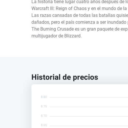
La historia tiene lugar cuatro años después de 
Warcraft III: Reign of Chaos y en el mundo de l
Las razas cansadas de todas las batallas quisi
dañados, pero el país comienza a ser inundado 
The Burning Crusade es un gran paquete de ex
multijugador de Blizzard.
Historial de precios
8.80
8.75
8.70
8.65