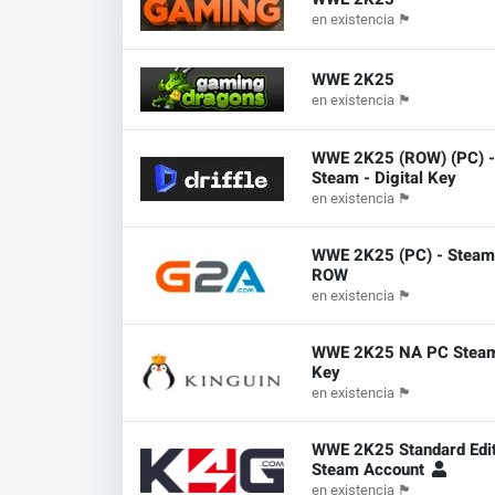
en existencia
🏴
WWE 2K25
en existencia
🏴
WWE 2K25 (ROW) (PC) 
Steam - Digital Key
en existencia
🏴
WWE 2K25 (PC) - Steam
ROW
en existencia
🏴
WWE 2K25 NA PC Stea
Key
en existencia
🏴
WWE 2K25 Standard Edit
Steam Account
en existencia
🏴