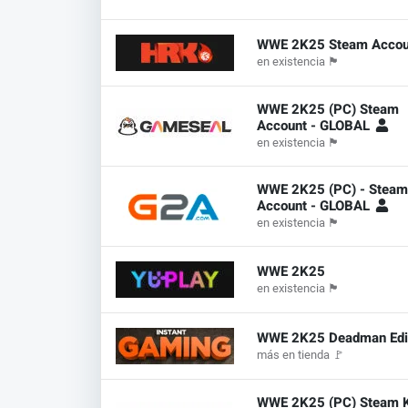
WWE 2K25 Steam Acco
en existencia
🏴
WWE 2K25 (PC) Steam
Account - GLOBAL
en existencia
🏴
WWE 2K25 (PC) - Stea
Account - GLOBAL
en existencia
🏴
WWE 2K25
en existencia
🏴
WWE 2K25 Deadman Edi
más en tienda
🚩
WWE 2K25 (PC) Steam K