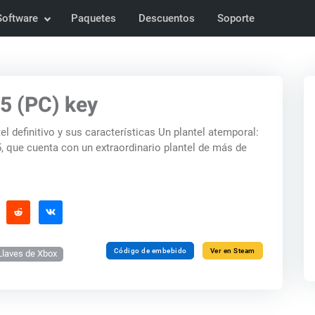
Software
Paquetes
Descuentos
Soporte
 (PC) key
l definitivo y sus características Un plantel atemporal:
 que cuenta con un extraordinario plantel de más de
Código de embebido
Ver en Steam
Llaves de Xbox