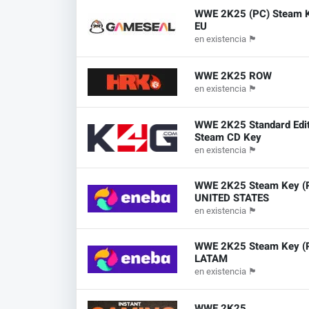
WWE 2K25 (PC) Steam K
EU
en existencia
🏴
WWE 2K25 ROW
en existencia
🏴
WWE 2K25 Standard Edit
Steam CD Key
en existencia
🏴
WWE 2K25 Steam Key (
UNITED STATES
en existencia
🏴
WWE 2K25 Steam Key (
LATAM
en existencia
🏴
WWE 2K25