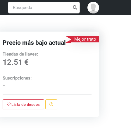
Mejor trato
Precio más bajo actual
Tiendas de llaves:
12.51 €
Suscripciones:
-
Lista de deseos