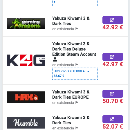
€
Yakuza Kiwami 3 &
Dark Ties
42.92 €
en existencia
🏴
Yakuza Kiwami 3 &
Dark Ties Deluxe
Edition Steam Account
42.97 €
en existencia
🏴
-10% con XXLG10DEAL =
38.67 €
Yakuza Kiwami 3 &
Dark Ties EUROPE
50.70 €
en existencia
🏴
Yakuza Kiwami 3 &
Dark Ties
52.07 €
en existencia
🏴