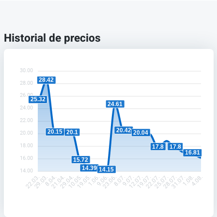
Historial de precios
30.00
28.42
28.00
26.00
25.32
24.61
24.00
22.00
20.42
20.15
20.1
20.04
20.00
18.00
17.8
17.8
16.81
16.00
15.72
14.39
14.15
14.00
29.03.
8.04.
21.04.
29.04.
10.05.
19.05.
1.06.
9.06.
23.06.
8.07.
9.07.
12.07.
19.07.
22.07.
25.07.
28.07.
31.07.
1.08.
22.03.
4.08.