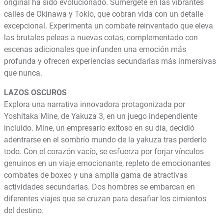
original ha sido evolucionado. Sumérgete en las vibrantes
calles de Okinawa y Tokio, que cobran vida con un detalle
excepcional. Experimenta un combate reinventado que eleva
las brutales peleas a nuevas cotas, complementado con
escenas adicionales que infunden una emoción más
profunda y ofrecen experiencias secundarias más inmersivas
que nunca.
LAZOS OSCUROS
Explora una narrativa innovadora protagonizada por
Yoshitaka Mine, de Yakuza 3, en un juego independiente
incluido. Mine, un empresario exitoso en su día, decidió
adentrarse en el sombrío mundo de la yakuza tras perderlo
todo. Con el corazón vacío, se esfuerza por forjar vínculos
genuinos en un viaje emocionante, repleto de emocionantes
combates de boxeo y una amplia gama de atractivas
actividades secundarias. Dos hombres se embarcan en
diferentes viajes que se cruzan para desafiar los cimientos
del destino.