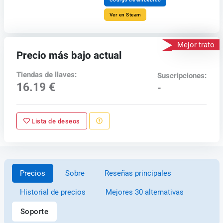
Ver en Steam
Mejor trato
Precio más bajo actual
Tiendas de llaves:
Suscripciones:
16.19 €
-
Lista de deseos
Precios
Sobre
Reseñas principales
Historial de precios
Mejores 30 alternativas
Soporte