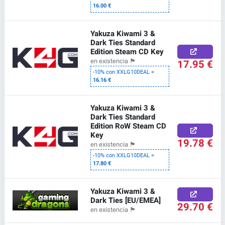
16.00 €
Yakuza Kiwami 3 &
Dark Ties Standard
Edition Steam CD Key
17.95 €
en existencia
🏴
-10% con XXLG10DEAL =
16.16 €
Yakuza Kiwami 3 &
Dark Ties Standard
Edition RoW Steam CD
Key
19.78 €
en existencia
🏴
-10% con XXLG10DEAL =
17.80 €
Yakuza Kiwami 3 &
Dark Ties [EU/EMEA]
29.70 €
en existencia
🏴