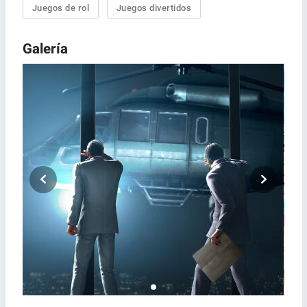
Juegos de rol
Juegos divertidos
Galería