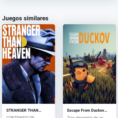
Juegos similares
STRANGER THAN
Escape From Duckov
HEAVEN (PC) key
(PC) key
CONTENIDO DE
Tras despertar de un