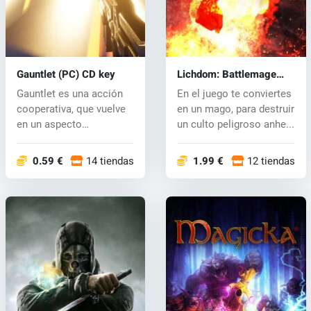
Gauntlet (PC) CD key
Lichdom: Battlemage
(PC) CD key
Gauntlet es una acción
En el juego te conviertes
cooperativa, que vuelve
en un mago, para destruir
en un aspecto
un culto peligroso anhe...
completamente...
0.59 €
14 tiendas
1.99 €
12 tiendas