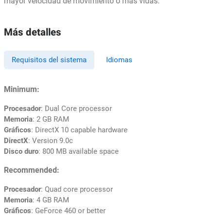
mayor velocidad de movimiento o más vidas.
Más detalles
Requisitos del sistema
Idiomas
Minimum:
Procesador
: Dual Core processor
Memoria
: 2 GB RAM
Gráficos
: DirectX 10 capable hardware
DirectX
: Version 9.0c
Disco duro
: 800 MB available space
Recommended:
Procesador
: Quad core processor
Memoria
: 4 GB RAM
Gráficos
: GeForce 460 or better