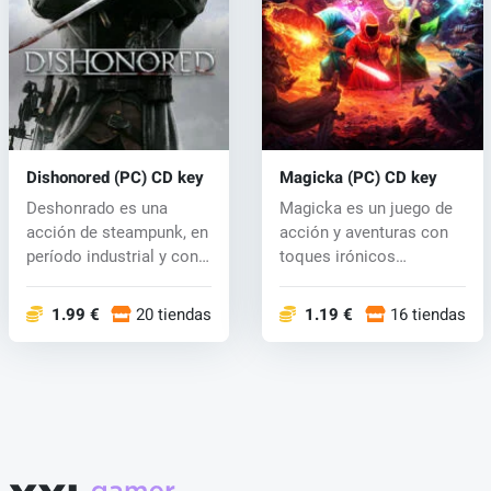
Dishonored (PC) CD key
Magicka (PC) CD key
Deshonrado es una
Magicka es un juego de
acción de steampunk, en
acción y aventuras con
período industrial y con
toques irónicos
el miste...
ambientado en...
1.99 €
20 tiendas
1.19 €
16 tiendas