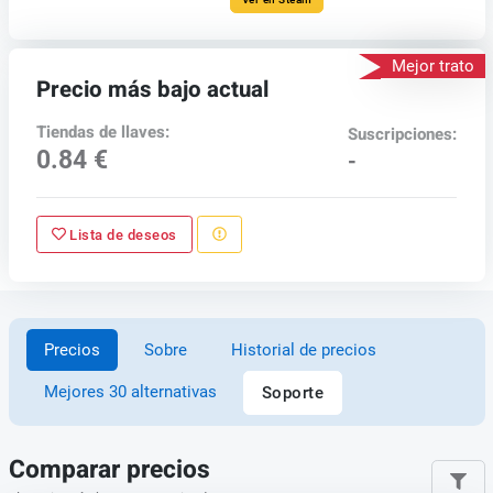
Mejor trato
Precio más bajo actual
Tiendas de llaves:
Suscripciones:
0.84 €
-
Lista de deseos
Precios
Sobre
Historial de precios
Mejores 30 alternativas
Soporte
Comparar precios