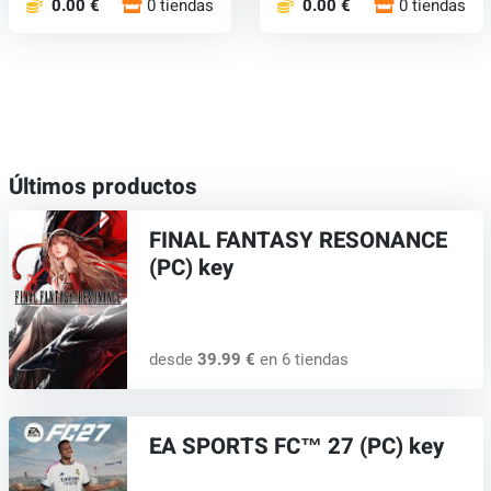
0.00 €
0 tiendas
0.00 €
0 tiendas
Últimos productos
FINAL FANTASY RESONANCE
(PC) key
desde
39.99 €
en 6 tiendas
EA SPORTS FC™ 27 (PC) key