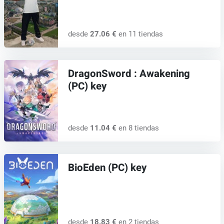
desde
27.06 €
en 11 tiendas
DragonSword : Awakening
(PC) key
desde
11.04 €
en 8 tiendas
BioEden (PC) key
desde
18.83 €
en 2 tiendas