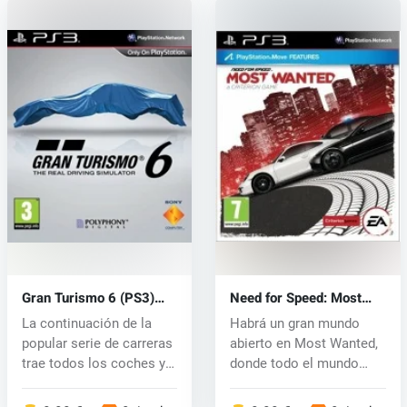
Gran Turismo 6 (PS3)
Need for Speed​​: Most
key
Wanted 2 (PS3) key
La continuación de la
Habrá un gran mundo
popular serie de carreras
abierto en Most Wanted,
trae todos los coches y
donde todo el mundo
pis...
puede elegi...