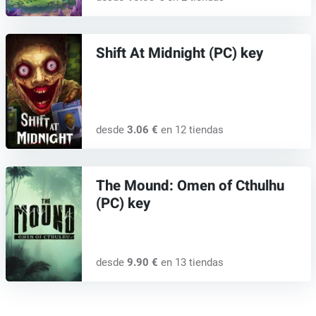
Shift At Midnight (PC) key
desde
3.06 €
en 12 tiendas
The Mound: Omen of Cthulhu
(PC) key
desde
9.90 €
en 13 tiendas