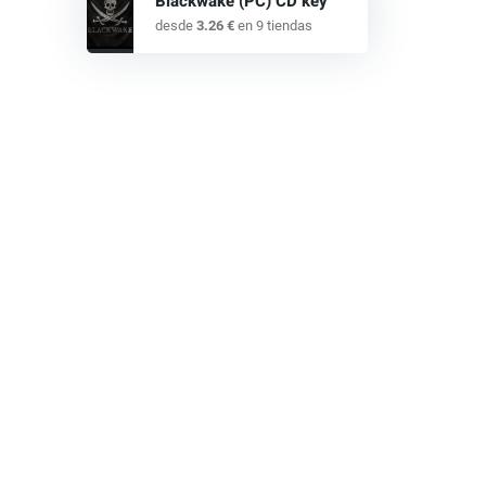
Blackwake (PC) CD key
desde
3.26 €
en 9 tiendas