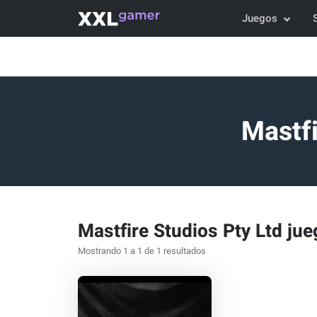
Juegos
Mastfi
Mastfire Studios Pty Ltd ju
Mostrando 1 a 1 de 1 resultados