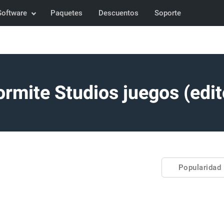
Software
Paquetes
Descuentos
Soporte
ormite Studios juegos (edit
Popularidad