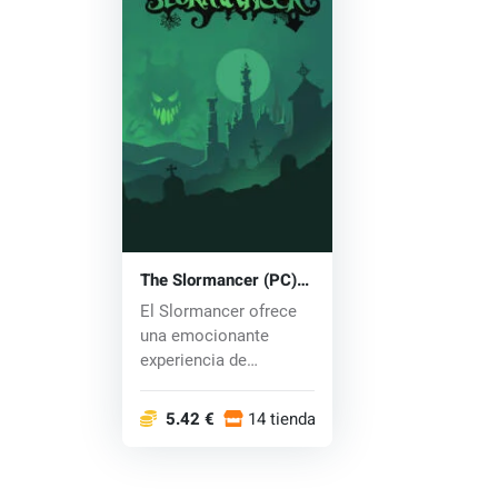
The Slormancer (PC)
key
El Slormancer ofrece
una emocionante
experiencia de
exploración de
mazmorra...
5.42 €
14 tiendas