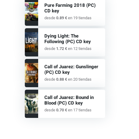
Pure Farming 2018 (PC)
CD key
desde
0.89 €
en 19 tiendas
Dying Light: The
Following (PC) CD key
desde
1.72 €
en 12 tiendas
Call of Juarez: Gunslinger
(PC) CD key
desde
0.88 €
en 20 tiendas
Call of Juarez: Bound in
Blood (PC) CD key
desde
0.70 €
en 17 tiendas