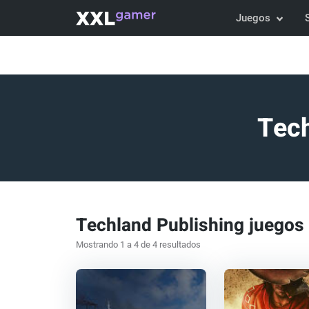
Juegos
Tech
Techland Publishing juegos
Mostrando 1 a 4 de 4 resultados