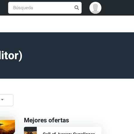
itor)
Mejores ofertas