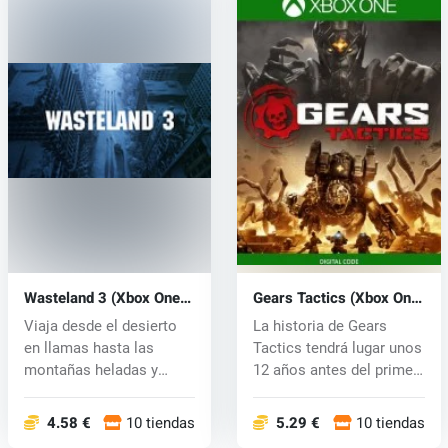
Wasteland 3 (Xbox One)
Gears Tactics (Xbox One)
key
key
Viaja desde el desierto
La historia de Gears
en llamas hasta las
Tactics tendrá lugar unos
montañas heladas y
12 años antes del primer
comienza de...
epi...
4.58 €
10 tiendas
5.29 €
10 tiendas