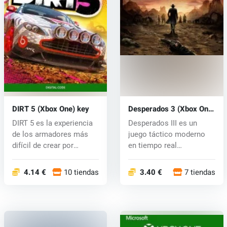
DIRT 5 (Xbox One) key
Desperados 3 (Xbox One)
key
DIRT 5 es la experiencia
Desperados III es un
de los armadores más
juego táctico moderno
difícil de crear por
en tiempo real
Codemast...
ambientado en el...
4.14 €
10 tiendas
3.40 €
7 tiendas