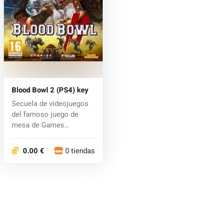
Blood Bowl 2 (PS4) key
Secuela de videojuegos
del famoso juego de
mesa de Games
Workshop, combina...
0.00 €
0 tiendas