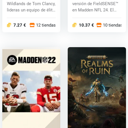
Wildlands de Tom Clancy,
versión de FieldSENSE™
lideras un equipo de élite
en Madden NFL 24. El
de la...
movimien...
7.27 €
12 tiendas
10.37 €
10 tiendas