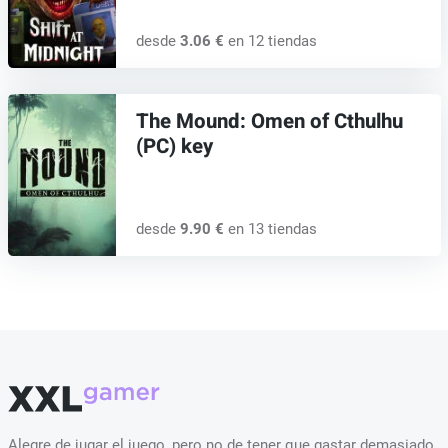
desde
3.06 €
en 12 tiendas
The Mound: Omen of Cthulhu
(PC) key
desde
9.90 €
en 13 tiendas
Alegre de jugar el juego, pero no de tener que gastar demasiado