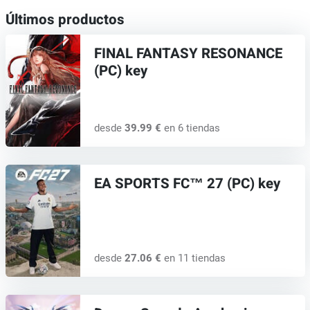
Últimos productos
FINAL FANTASY RESONANCE
(PC) key
desde
39.99 €
en 6 tiendas
EA SPORTS FC™ 27 (PC) key
desde
27.06 €
en 11 tiendas