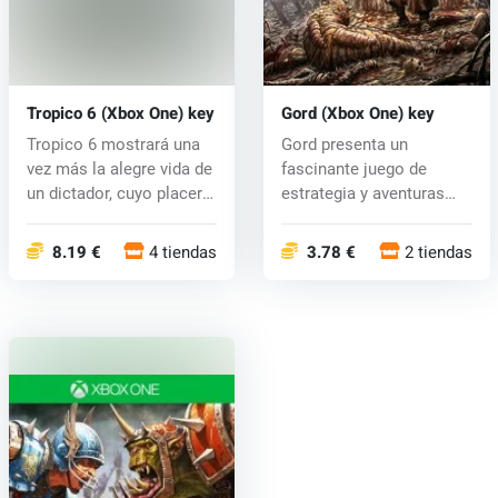
Tropico 6 (Xbox One) key
Gord (Xbox One) key
Tropico 6 mostrará una
Gord presenta un
vez más la alegre vida de
fascinante juego de
un dictador, cuyo placer
estrategia y aventuras
e...
para un jugador...
8.19 €
4 tiendas
3.78 €
2 tiendas