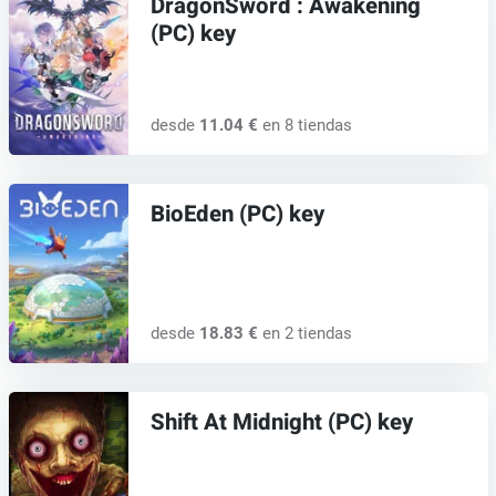
DragonSword : Awakening
(PC) key
desde
11.04 €
en 8 tiendas
BioEden (PC) key
desde
18.83 €
en 2 tiendas
Shift At Midnight (PC) key