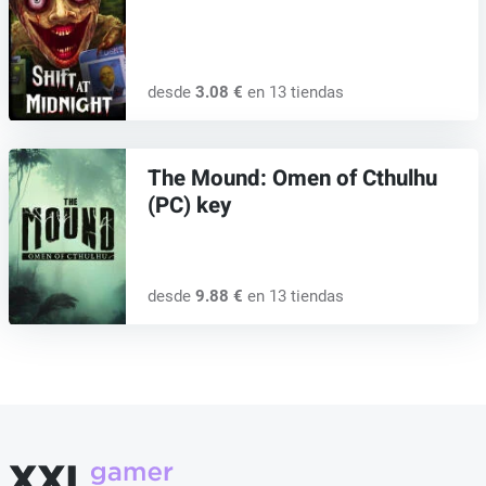
desde
3.08 €
en 13 tiendas
The Mound: Omen of Cthulhu
(PC) key
desde
9.88 €
en 13 tiendas