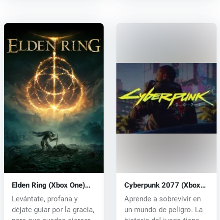
Elden Ring (Xbox One)
Cyberpunk 2077 (Xbox
key
One) key
Levántate, profana y
Aprende a sobrevivir en
déjate guiar por la gracia,
un mundo de peligro. La