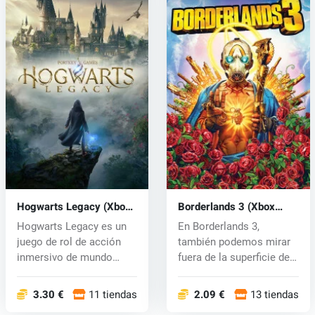
Hogwarts Legacy (Xbox
Borderlands 3 (Xbox
One) key
One) key
Hogwarts Legacy es un
En Borderlands 3,
juego de rol de acción
también podemos mirar
inmersivo de mundo
fuera de la superficie de
abierto. Ah...
Pandora y...
3.30 €
11 tiendas
2.09 €
13 tiendas