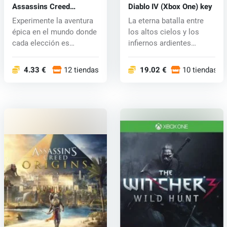
Assassins Creed
Diablo IV (Xbox One) key
Odyssey (Xbox One) key
Experimente la aventura
La eterna batalla entre
épica en el mundo donde
los altos cielos y los
cada elección es
infiernos ardientes
importante...
continúa...
4.33 €
12 tiendas
19.02 €
10 tiendas