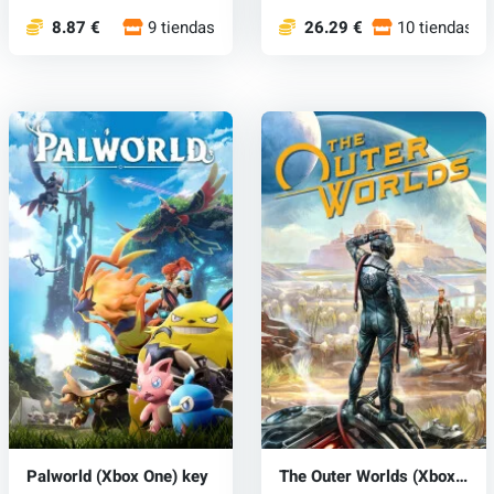
8.87 €
9 tiendas
26.29 €
10 tiendas
Palworld (Xbox One) key
The Outer Worlds (Xbox