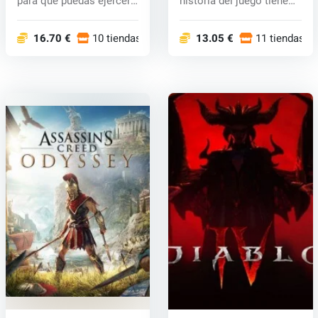
para que puedas ejercer
historia del juego tiene
el...
lu...
16.70 €
10 tiendas
13.05 €
11 tiendas