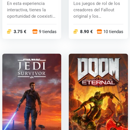
One) key
En esta experiencia
Los juegos de rol de los
interactiva, tienes la
creadores del Fallout
oportunidad de coexistir
original y los
armonio...
desarrollador...
3.75 €
9 tiendas
8.90 €
10 tiendas