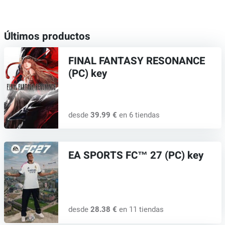
Últimos productos
FINAL FANTASY RESONANCE
(PC) key
desde
39.99 €
en 6 tiendas
EA SPORTS FC™ 27 (PC) key
desde
28.38 €
en 11 tiendas