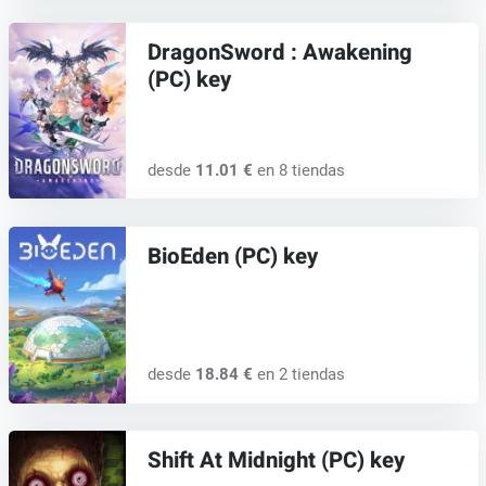
DragonSword : Awakening
(PC) key
desde
11.01 €
en 8 tiendas
BioEden (PC) key
desde
18.84 €
en 2 tiendas
Shift At Midnight (PC) key