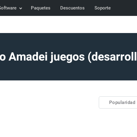
Software
Paquetes
Descuentos
Soporte
o Amadei juegos (desarroll
Popularidad