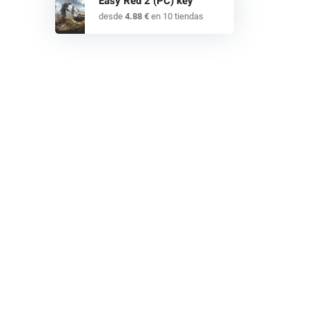
Easy Red 2 (PC) key
desde
4.88 €
en 10 tiendas