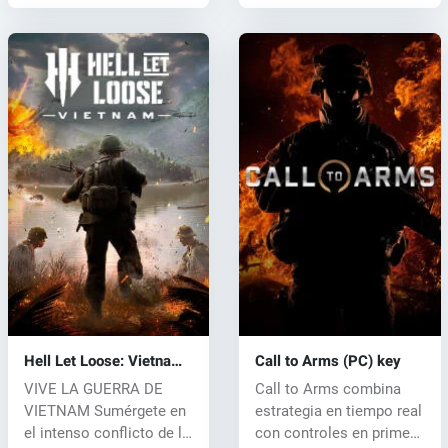
Hell Let Loose: Vietnam
Call to Arms (PC) key
(PC) key
VIVE LA GUERRA DE
Call to Arms combina
VIETNAM Sumérgete en
estrategia en tiempo real
el intenso conflicto de la
con controles en primera