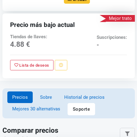
Mejor trato
Precio más bajo actual
Tiendas de llaves:
Suscripciones:
4.88 €
-
Lista de deseos
Precios
Sobre
Historial de precios
Mejores 30 alternativas
Soporte
Comparar precios