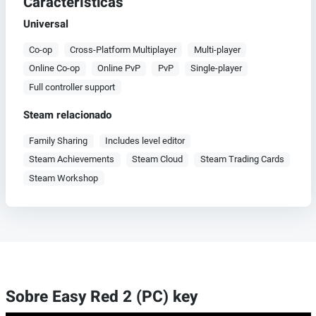
Características
Universal
Co-op
Cross-Platform Multiplayer
Multi-player
Online Co-op
Online PvP
PvP
Single-player
Full controller support
Steam relacionado
Family Sharing
Includes level editor
Steam Achievements
Steam Cloud
Steam Trading Cards
Steam Workshop
Sobre Easy Red 2 (PC) key