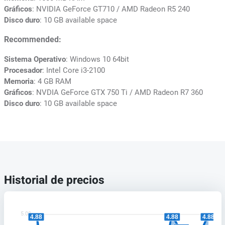
Gráficos
: NVIDIA GeForce GT710 / AMD Radeon R5 240
Disco duro
: 10 GB available space
Recommended:
Sistema Operativo
: Windows 10 64bit
Procesador
: Intel Core i3-2100
Memoria
: 4 GB RAM
Gráficos
: NVDIA GeForce GTX 750 Ti / AMD Radeon R7 360
Disco duro
: 10 GB available space
Historial de precios
5.00
4.88
4.88
4.88