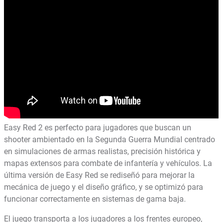
Easy Red 2 es perfecto para jugadores que buscan un
shooter ambientado en la Segunda Guerra Mundial centrado
en simulaciones de armas realistas, precisión histórica y
mapas extensos para combate de infantería y vehículos. La
última versión de Easy Red se rediseñó para mejorar la
mecánica de juego y el diseño gráfico, y se optimizó para
funcionar correctamente en sistemas de gama baja.
El juego transporta a los jugadores a los frentes europeo,