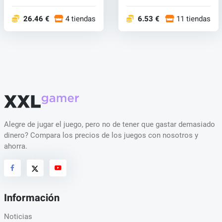
Guerra de...
y t...
26.46 €
4 tiendas
6.53 €
11 tiendas
Alegre de jugar el juego, pero no de tener que gastar demasiado
dinero? Compara los precios de los juegos con nosotros y
ahorra.
Información
Noticias