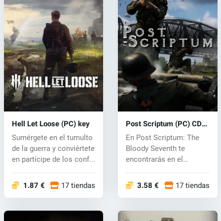
Hell Let Loose (PC) key
Post Scriptum (PC) CD
key
Sumérgete en el tumulto
En Post Scriptum: The
de la guerra y conviértete
Bloody Seventh te
en partícipe de los conf...
encontrarás en el
ambiente de la Se...
1.87 €
17 tiendas
3.58 €
17 tiendas