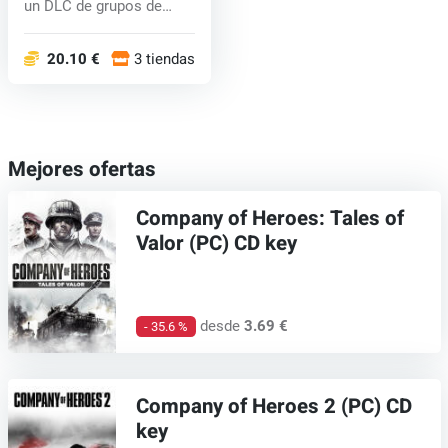
un DLC de grupos de
batal...
20.10 €
3 tiendas
Mejores ofertas
Company of Heroes: Tales of
Valor (PC) CD key
desde
3.69 €
- 35.6 %
Company of Heroes 2 (PC) CD
key