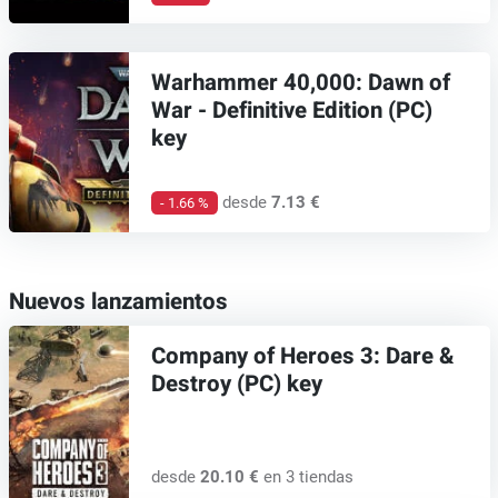
Warhammer 40,000: Dawn of
War - Definitive Edition (PC)
key
desde
7.13 €
- 1.66 %
Nuevos lanzamientos
Company of Heroes 3: Dare &
Destroy (PC) key
desde
20.10 €
en 3 tiendas