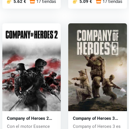
5.62 €
17 tiendas
5.09 €
17 tiendas
Company of Heroes 2
Company of Heroes 3
(PC) CD key
(PC) key
Con el motor Essence
Company of Heroes 3 es