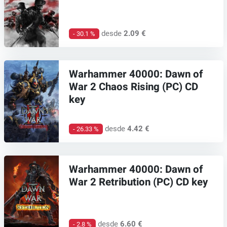
desde
2.09 €
- 30.1 %
Warhammer 40000: Dawn of
War 2 Chaos Rising (PC) CD
key
desde
4.42 €
- 26.33 %
Warhammer 40000: Dawn of
War 2 Retribution (PC) CD key
desde
6.60 €
- 2.8 %