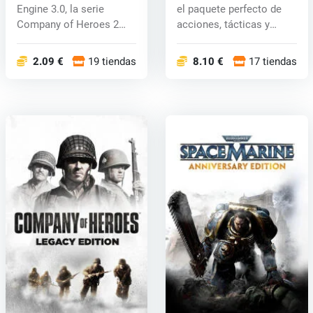
Engine 3.0, la serie
el paquete perfecto de
Company of Heroes 2
acciones, tácticas y
presenta mecá...
estrateg...
2.09 €
19 tiendas
8.10 €
17 tiendas