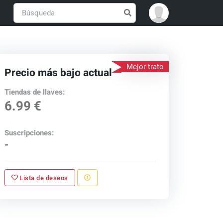
Mejor trato
Precio más bajo actual
Tiendas de llaves:
6.99 €
Suscripciones:
-
Lista de deseos