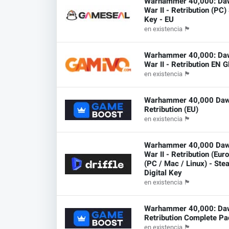
Warhammer 40,000: Da
War II - Retribution (PC
Key - EU
en existencia
🏴
Warhammer 40,000: Da
War II - Retribution EN G
en existencia
🏴
Warhammer 40,000 Dawn 
Retribution (EU)
en existencia
🏴
Warhammer 40,000 Daw
War II - Retribution (Eur
(PC / Mac / Linux) - Ste
Digital Key
en existencia
🏴
Warhammer 40,000: Dawn
Retribution Complete Pa
en existencia
🏴