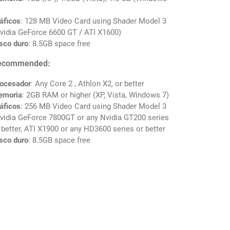
áficos
: 128 MB Video Card using Shader Model 3
vidia GeForce 6600 GT / ATI X1600)
sco duro
: 8.5GB space free
ecommended:
ocesador
: Any Core 2 , Athlon X2, or better
emoria
: 2GB RAM or higher (XP, Vista, Windows 7)
áficos
: 256 MB Video Card using Shader Model 3
vidia GeForce 7800GT or any Nvidia GT200 series
 better, ATI X1900 or any HD3600 series or better
sco duro
: 8.5GB space free