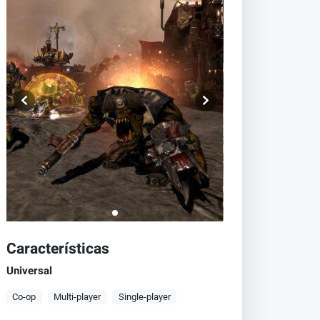
Características
Universal
Co-op
Multi-player
Single-player