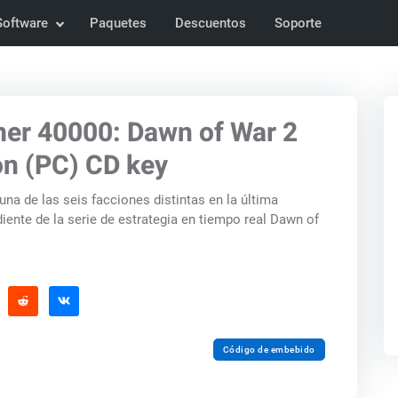
Software
Paquetes
Descuentos
Soporte
r 40000: Dawn of War 2
on (PC) CD key
a de las seis facciones distintas en la última
ente de la serie de estrategia en tiempo real Dawn of
Código de embebido