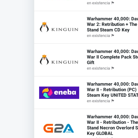
en existencia
🏴
Warhammer 40,000: Da
War 2: Retribution + The
Stand Steam CD Key
en existencia
🏴
Warhammer 40,000: Da
War II Complete Pack S
Gift
en existencia
🏴
Warhammer 40,000: Da
War II - Retribution (PC)
Steam Key UNITED STA
en existencia
🏴
Warhammer 40,000: Da
War II - Retribution - Th
Stand Necron Overlord 
Key GLOBAL