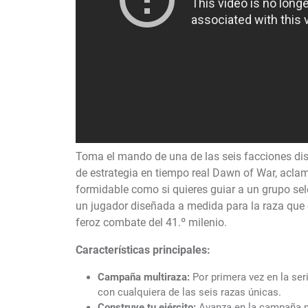
Toma el mando de una de las seis facciones dist
de estrategia en tiempo real Dawn of War, aclamad
formidable como si quieres guiar a un grupo se
un jugador diseñada a medida para la raza que eli
feroz combate del 41.º milenio.
Características principales:
Campaña multiraza:
Por primera vez en la ser
con cualquiera de las seis razas únicas.
Construye tu ejército:
Avanza en la campaña m