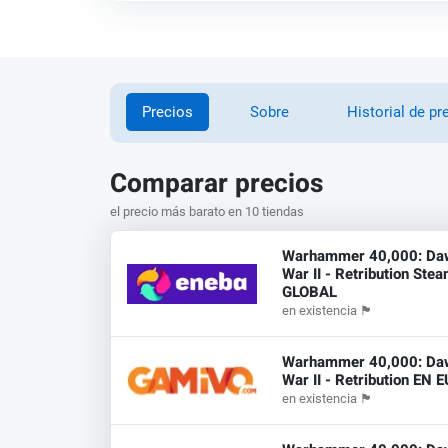
Precios
Sobre
Historial de pr
Comparar precios
el precio más barato en 10 tiendas
Warhammer 40,000: Da
War II - Retribution Ste
GLOBAL
en existencia
🏴
Warhammer 40,000: Da
War II - Retribution EN E
en existencia
🏴