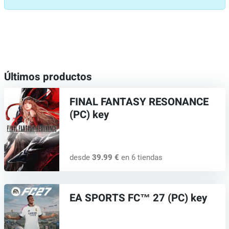
Últimos productos
FINAL FANTASY RESONANCE
(PC) key
desde
39.99 €
en 6 tiendas
EA SPORTS FC™ 27 (PC) key