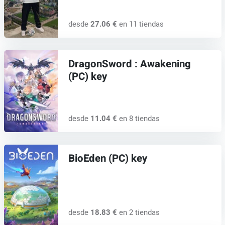
desde
27.06 €
en 11 tiendas
DragonSword : Awakening
(PC) key
desde
11.04 €
en 8 tiendas
BioEden (PC) key
desde
18.83 €
en 2 tiendas