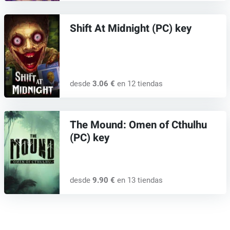
Shift At Midnight (PC) key
desde
3.06 €
en 12 tiendas
The Mound: Omen of Cthulhu
(PC) key
desde
9.90 €
en 13 tiendas