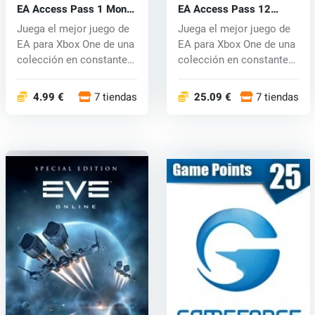
EA Access Pass 1 Month
EA Access Pass 12
Xbox One
Month Xbox One
Juega el mejor juego de
Juega el mejor juego de
EA para Xbox One de una
EA para Xbox One de una
colección en constante
colección en constante
crec...
crec...
4.99 €
7 tiendas
25.09 €
7 tiendas