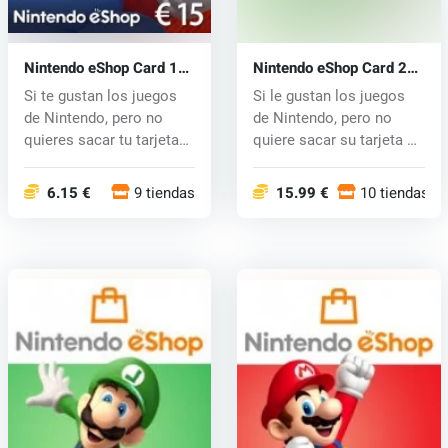
Nintendo eShop Card 15
Nintendo eShop Card 25
EUR
EUR
Si te gustan los juegos
Si le gustan los juegos
de Nintendo, pero no
de Nintendo, pero no
quieres sacar tu tarjeta
quiere sacar su tarjeta de
de cr...
cré...
6.15 €
9 tiendas
15.99 €
10 tiendas