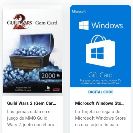
Guild Wars 2 (Gem Card)
Microsoft Windows Store
(PC) CD key
Gift Card Code
Las gemas están en el
La Tarjeta de regalo de
juego de MMO Guild
Microsoft Windows Store
Wars 2, junto con el oro
es una tarjeta física o
la forma...
dig...