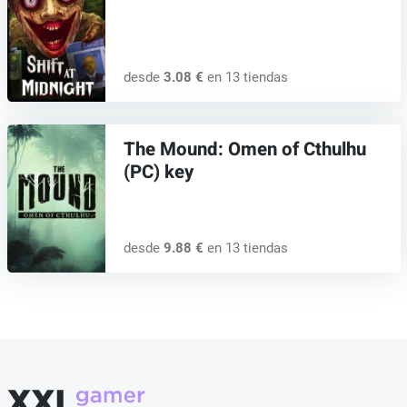
desde
3.08 €
en 13 tiendas
The Mound: Omen of Cthulhu
(PC) key
desde
9.88 €
en 13 tiendas