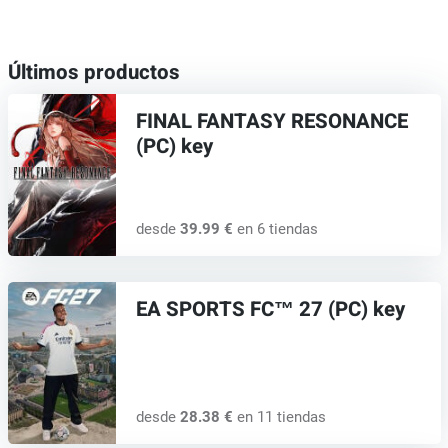
Últimos productos
FINAL FANTASY RESONANCE
(PC) key
desde
39.99 €
en 6 tiendas
EA SPORTS FC™ 27 (PC) key
desde
28.38 €
en 11 tiendas