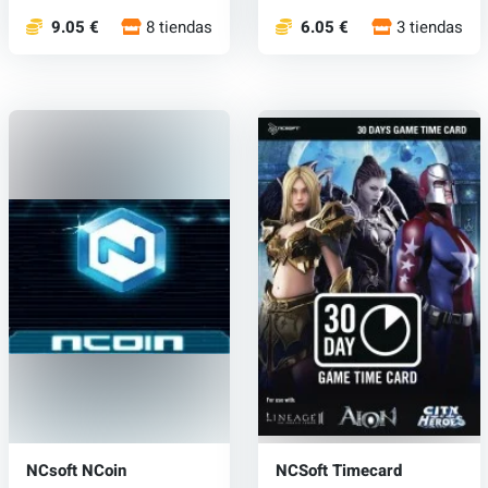
9.05 €
8 tiendas
6.05 €
3 tiendas
NCsoft NCoin
NCSoft Timecard