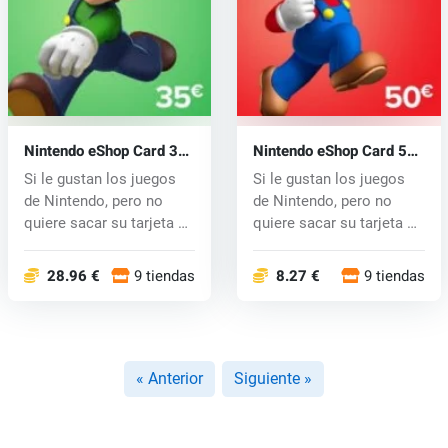
Nintendo eShop Card 35
Nintendo eShop Card 50
EUR
EUR
Si le gustan los juegos
Si le gustan los juegos
de Nintendo, pero no
de Nintendo, pero no
quiere sacar su tarjeta de
quiere sacar su tarjeta de
cré...
cré...
28.96 €
9 tiendas
8.27 €
9 tiendas
« Anterior
Siguiente »