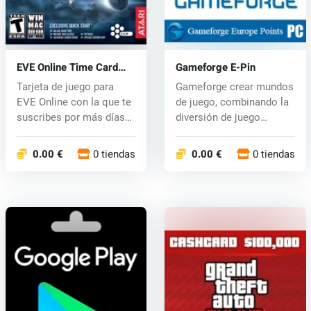
EVE Online Time Card
Gameforge E-Pin
(PC) CD key
Tarjeta de juego para
Gameforge crear mundos
EVE Online con la que te
de juego, combinando la
suscribes por más días
diversión de juego
de ju...
excelente...
0.00 €
0 tiendas
0.00 €
0 tiendas