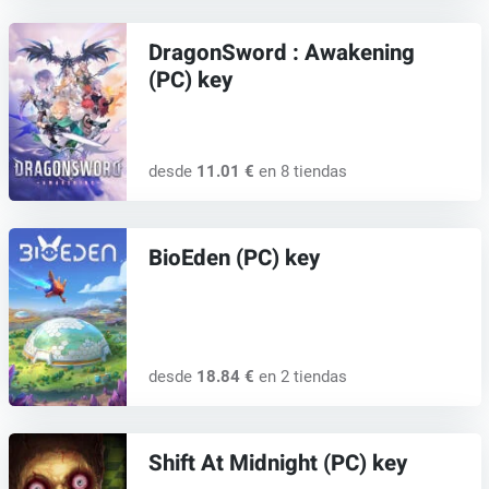
DragonSword : Awakening
(PC) key
desde
11.01 €
en 8 tiendas
BioEden (PC) key
desde
18.84 €
en 2 tiendas
Shift At Midnight (PC) key