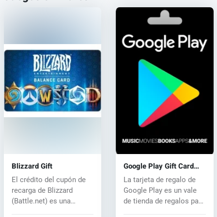
Blizzard Gift
Google Play Gift Card
Code
El crédito del cupón de
La tarjeta de regalo de
recarga de Blizzard
Google Play es un vale
(Battle.net) es una
de tienda de regalos para
manera fáci...
co...