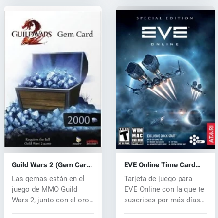
Guild Wars 2 (Gem Card)
EVE Online Time Card
(PC) CD key
(PC) CD key
Las gemas están en el
Tarjeta de juego para
juego de MMO Guild
EVE Online con la que te
Wars 2, junto con el oro
suscribes por más días
la forma...
de ju...