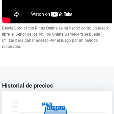
Desde Lord of the Rings Online se ha hecho como un juego
libre, el Señor de los Anillos Online Gamecard se puede
utilizar para ganar acceso VIP al juego por un período
razonable.
Historial de precios
11.80
11.78
11.75
11.74
11.74
11.70