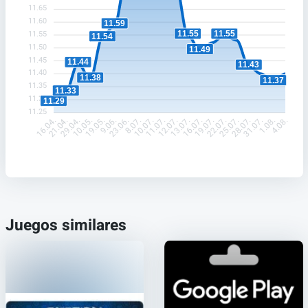
11.65
11.60
11.59
11.55
11.55
11.55
11.54
11.50
11.49
11.45
11.44
11.43
11.40
11.38
11.37
11.35
11.33
11.30
11.29
11.25
21.04.
29.04.
10.05.
19.05.
9.06.
23.06.
8.07.
10.07.
11.07.
12.07.
13.07.
16.07.
19.07.
22.07.
25.07.
28.07.
31.07.
1.08.
16.04.
4.08.
Juegos similares