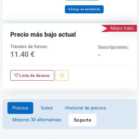
Código de embebido
Mejor trato
Precio más bajo actual
Tiendas de llaves:
Suscripciones:
11.40 €
-
Lista de deseos
Precios
Sobre
Historial de precios
Mejores 30 alternativas
Soporte