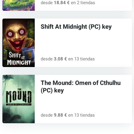
desde
18.84 €
en 2 tiendas
Shift At Midnight (PC) key
desde
3.08 €
en 13 tiendas
The Mound: Omen of Cthulhu
(PC) key
desde
9.88 €
en 13 tiendas