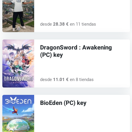
desde
28.38 €
en 11 tiendas
DragonSword : Awakening
(PC) key
desde
11.01 €
en 8 tiendas
BioEden (PC) key