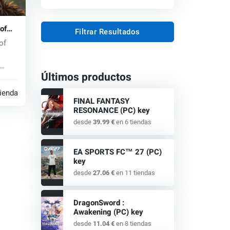
of
Filtrar Resultados
of
Últimos productos
tiendas
FINAL FANTASY
RESONANCE (PC) key
desde
39.99 €
en 6 tiendas
EA SPORTS FC™ 27 (PC)
key
desde
27.06 €
en 11 tiendas
DragonSword :
Awakening (PC) key
desde
11.04 €
en 8 tiendas