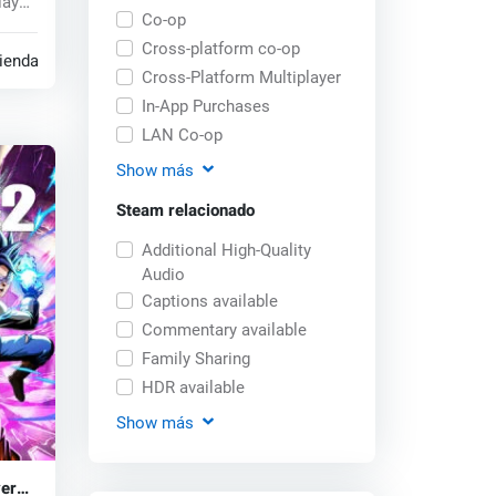
laya,
Co-op
Cross-platform co-op
tiendas
Cross-Platform Multiplayer
In-App Purchases
LAN Co-op
Show
más
Steam relacionado
Additional High-Quality
Audio
Captions available
Commentary available
Family Sharing
HDR available
Show
más
verse