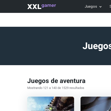
Juegos
Juegos
Juegos de aventura
Mostrando 121 a 140 de 1529 resultados