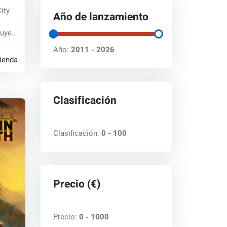
ity
Año de lanzamiento
ruye
...
Año:
2011 - 2026
tiendas
Clasificación
Clasificación:
0 - 100
Precio (€)
Precio:
0 - 1000