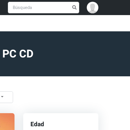
e PC CD
Edad