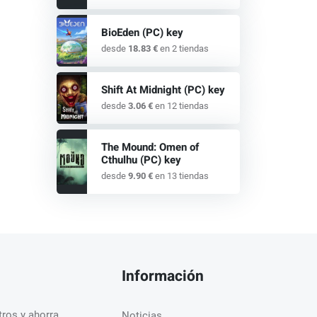
BioEden (PC) key
desde
18.83 €
en 2 tiendas
Shift At Midnight (PC) key
desde
3.06 €
en 12 tiendas
The Mound: Omen of
Cthulhu (PC) key
desde
9.90 €
en 13 tiendas
Información
ros y ahorra.
Noticias