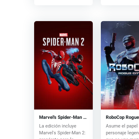
Marvel's Spider-Man 2
RoboCop Rogue
(PC) key
(PC) key
La edición incluye
Asume el papel 
Marvel's Spider-Man 2:
personaje legen