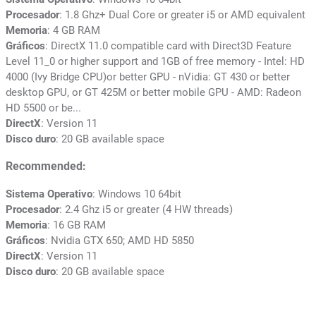
Procesador
: 1.8 Ghz+ Dual Core or greater i5 or AMD equivalent
Memoria
: 4 GB RAM
Gráficos
: DirectX 11.0 compatible card with Direct3D Feature
Level 11_0 or higher support and 1GB of free memory - Intel: HD
4000 (Ivy Bridge CPU)or better GPU - nVidia: GT 430 or better
desktop GPU, or GT 425M or better mobile GPU - AMD: Radeon
HD 5500 or be...
DirectX
: Version 11
Disco duro
: 20 GB available space
Recommended:
Sistema Operativo
: Windows 10 64bit
Procesador
: 2.4 Ghz i5 or greater (4 HW threads)
Memoria
: 16 GB RAM
Gráficos
: Nvidia GTX 650; AMD HD 5850
DirectX
: Version 11
Disco duro
: 20 GB available space