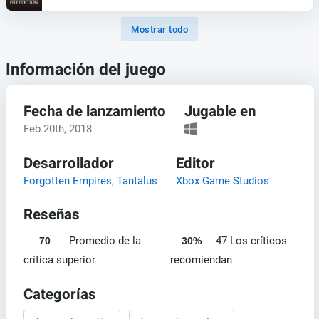
Mostrar todo
Información del juego
Fecha de lanzamiento
Jugable en
Feb 20th, 2018
Desarrollador
Editor
Forgotten Empires
,
Tantalus
Xbox Game Studios
Reseñas
Promedio de la
47 Los críticos
70
30%
crítica superior
recomiendan
Categorías