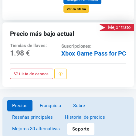
Ver en Steam
Mejor trato
Precio más bajo actual
Tiendas de llaves:
Suscripciones:
1.98 €
Xbox Game Pass for PC
Lista de deseos
Precios
Franquicia
Sobre
Reseñas principales
Historial de precios
Mejores 30 alternativas
Soporte