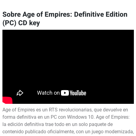
Sobre Age of Empires: Definitive Edition
(PC) CD key
Age of Empires es un RTS revolucionarias, que devuelve en
forma definitiva en un PC con Windows 10. Age of Empires:
la edición definitiva trae todo en un solo paquete de
contenido publicado oficialmente, con un juego modernizada,