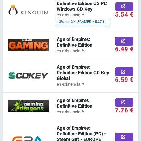
Definitive Edition US PC
Windows CD Key
5.54 €
en existencia
🏴
-3% con XXL3GAMER =
5.37 €
Age of Empires:
Definitive Edition
6.49 €
en existencia
🏴
Age of Empires:
Definitive Edition CD Key
Global
6.59 €
en existencia
🏴
Age of Empires
Definitive Edition
7.76 €
en existencia
🏴
Age of Empires:
Definitive Edition (PC) -
Steam Gift - EUROPE