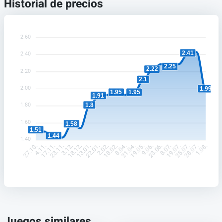
Historial de precios
2.60
2.41
2.40
2.25
2.22
2.20
2.1
2.00
1.99
1.95
1.95
1.91
1.8
1.80
1.60
1.58
1.51
1.44
1.40
4.11.
17.11.
23.11.
3.12.
18.12.
13.01.
22.01.
2.02.
18.02.
8.04.
21.04.
19.05.
9.06.
23.06.
8.07.
19.07.
25.07.
28.07.
27.10.
1.08.
Juegos similares