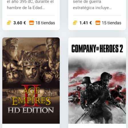
el año 395 dC, durante el
serie de guerra
hambre de la Edad
estratégica incluye
Media...
nuevos modos de...
3.60 €
18 tiendas
1.41 €
15 tiendas