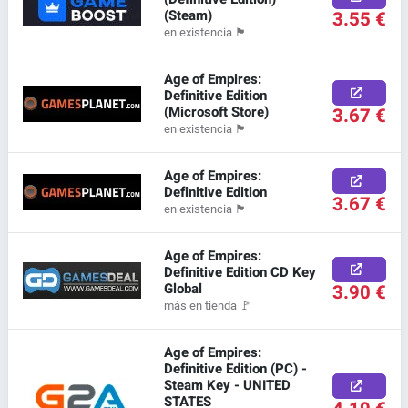
(Steam)
3.55 €
en existencia
🏴
Age of Empires:
Definitive Edition
(Microsoft Store)
3.67 €
en existencia
🏴
Age of Empires:
Definitive Edition
3.67 €
en existencia
🏴
Age of Empires:
Definitive Edition CD Key
Global
3.90 €
más en tienda
🚩
Age of Empires:
Definitive Edition (PC) -
Steam Key - UNITED
STATES