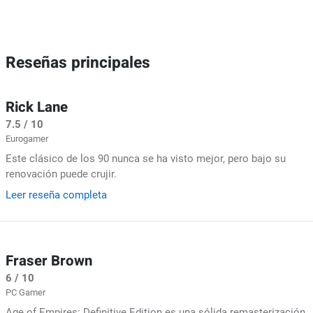
Reseñas principales
Rick Lane
7.5 / 10
Eurogamer
Este clásico de los 90 nunca se ha visto mejor, pero bajo su
renovación puede crujir.
Leer reseña completa
Fraser Brown
6 / 10
PC Gamer
Age of Empires: Definitive Edition es una sólida remasterización