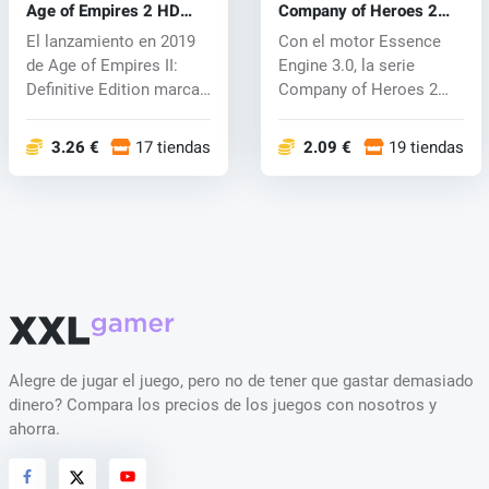
Age of Empires 2 HD
Company of Heroes 2
(PC) CD key
(PC) CD key
El lanzamiento en 2019
Con el motor Essence
de Age of Empires II:
Engine 3.0, la serie
Definitive Edition marca
Company of Heroes 2
el fi...
presenta mecá...
3.26 €
17 tiendas
2.09 €
19 tiendas
Alegre de jugar el juego, pero no de tener que gastar demasiado
dinero? Compara los precios de los juegos con nosotros y
ahorra.