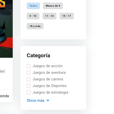
Todos
Menos de 4
5 - 10
11 - 14
15 - 17
18 y más
Categoría
Juegos de acción
dad
Juegos de aventura
Juegos de carrera
Juegos de Deportes
Juegos de estrategia
tiendas
Show
más