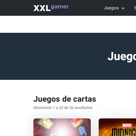
Juegos
Juego
Juegos de cartas
Mostrando 1 a 20 de 36 resultados