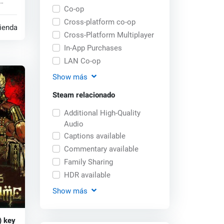
Co-op
Cross-platform co-op
tiendas
Cross-Platform Multiplayer
In-App Purchases
LAN Co-op
Show
más
Steam relacionado
Additional High-Quality
Audio
Captions available
Commentary available
Family Sharing
HDR available
Show
más
) key