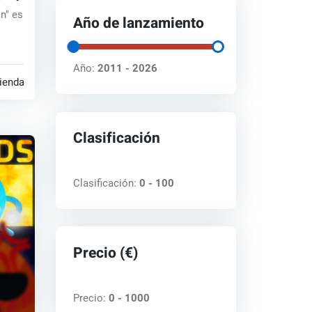
án" es
Año de lanzamiento
Año:
2011 - 2026
tiendas
Clasificación
Clasificación:
0 - 100
Precio (€)
Precio:
0 - 1000