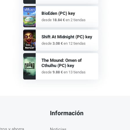
BioEden (PC) key
desde
18.84 €
en 2 tiendas
Shift At Midnight (PC) key
desde
3.08 €
en 12 tiendas
The Mound: Omen of
Cthulhu (PC) key
desde
9.88 €
en 13 tiendas
Información
ros y ahorra.
Noticias