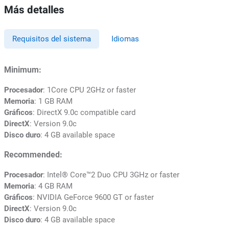
Más detalles
Requisitos del sistema
Idiomas
Minimum:
Procesador
: 1Core CPU 2GHz or faster
Memoria
: 1 GB RAM
Gráficos
: DirectX 9.0c compatible card
DirectX
: Version 9.0c
Disco duro
: 4 GB available space
Recommended:
Procesador
: Intel® Core™2 Duo CPU 3GHz or faster
Memoria
: 4 GB RAM
Gráficos
: NVIDIA GeForce 9600 GT or faster
DirectX
: Version 9.0c
Disco duro
: 4 GB available space