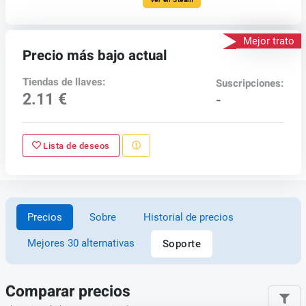
Mejor trato
Precio más bajo actual
Tiendas de llaves:
Suscripciones:
2.11 €
-
Lista de deseos
Precios
Sobre
Historial de precios
Mejores 30 alternativas
Soporte
Comparar precios