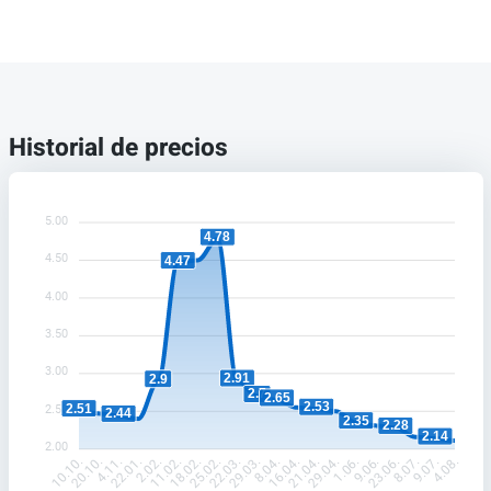
Historial de precios
5.00
4.78
4.50
4.47
4.00
3.50
3.00
2.91
2.9
2.7
2.65
2.53
2.51
2.50
2.44
2.35
2.28
2.14
2.00
20.10.
4.11.
22.01.
2.02.
11.02.
18.02.
25.02.
22.03.
29.03.
8.04.
16.04.
21.04.
29.04.
1.06.
9.06.
23.06.
8.07.
9.07.
10.10.
4.08.