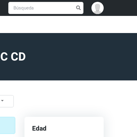
PC CD
Edad