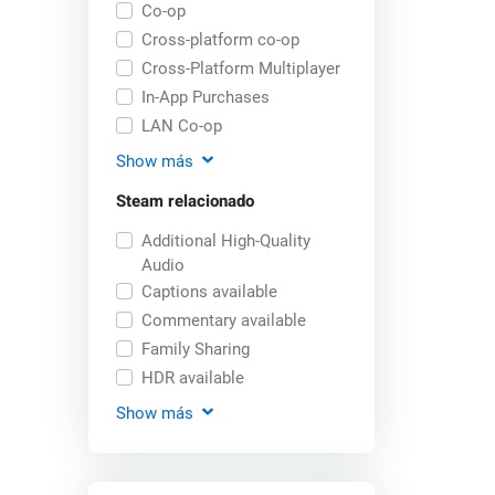
Co-op
Cross-platform co-op
Cross-Platform Multiplayer
In-App Purchases
LAN Co-op
Show
más
Steam relacionado
Additional High-Quality
Audio
Captions available
Commentary available
Family Sharing
HDR available
Show
más