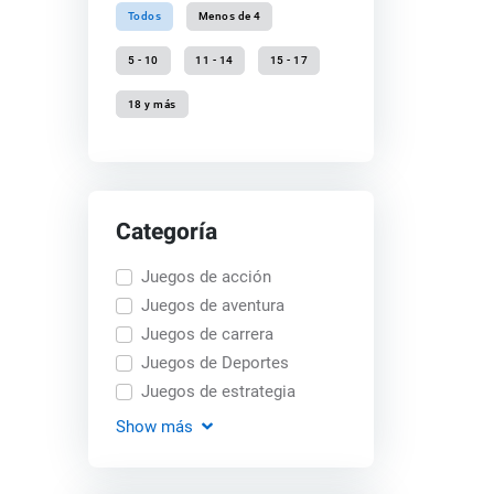
Todos
Menos de 4
5 - 10
11 - 14
15 - 17
18 y más
Categoría
Juegos de acción
Juegos de aventura
Juegos de carrera
Juegos de Deportes
Juegos de estrategia
Show
más