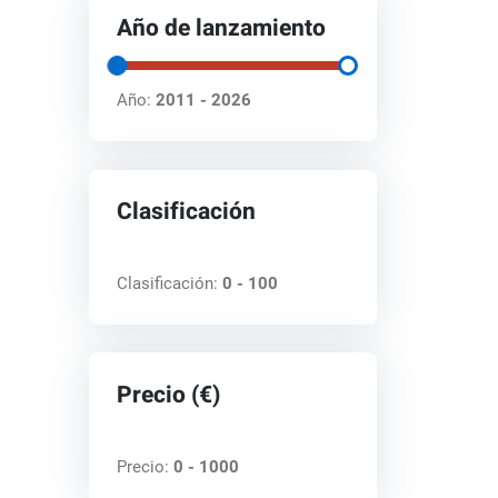
Año de lanzamiento
Año:
2011 - 2026
Clasificación
Clasificación:
0 - 100
Precio (€)
Precio:
0 - 1000