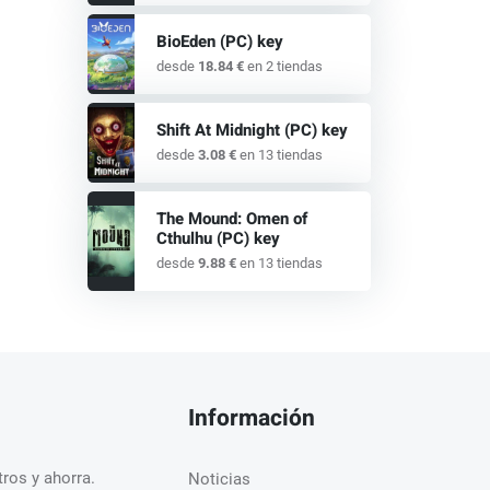
BioEden (PC) key
desde
18.84 €
en 2 tiendas
Shift At Midnight (PC) key
desde
3.08 €
en 13 tiendas
The Mound: Omen of
Cthulhu (PC) key
desde
9.88 €
en 13 tiendas
Información
ros y ahorra.
Noticias