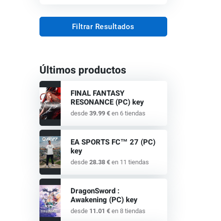
Filtrar Resultados
Últimos productos
FINAL FANTASY
RESONANCE (PC) key
desde
39.99 €
en 6 tiendas
EA SPORTS FC™ 27 (PC)
key
desde
28.38 €
en 11 tiendas
DragonSword :
Awakening (PC) key
desde
11.01 €
en 8 tiendas