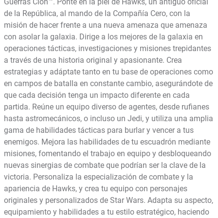
Guerras Clon™. Ponte en la piel de Hawks, un antiguo oficial
de la República, al mando de la Compañía Cero, con la
misión de hacer frente a una nueva amenaza que amenaza
con asolar la galaxia. Dirige a los mejores de la galaxia en
operaciones tácticas, investigaciones y misiones trepidantes
a través de una historia original y apasionante. Crea
estrategias y adáptate tanto en tu base de operaciones como
en campos de batalla en constante cambio, asegurándote de
que cada decisión tenga un impacto diferente en cada
partida. Reúne un equipo diverso de agentes, desde rufianes
hasta astromecánicos, o incluso un Jedi, y utiliza una amplia
gama de habilidades tácticas para burlar y vencer a tus
enemigos. Mejora las habilidades de tu escuadrón mediante
misiones, fomentando el trabajo en equipo y desbloqueando
nuevas sinergias de combate que podrían ser la clave de la
victoria. Personaliza la especialización de combate y la
apariencia de Hawks, y crea tu equipo con personajes
originales y personalizados de Star Wars. Adapta su aspecto,
equipamiento y habilidades a tu estilo estratégico, haciendo