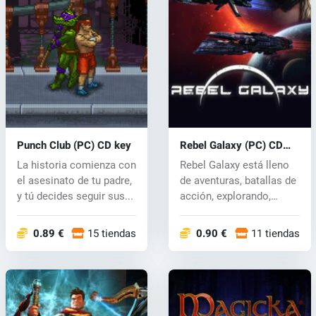
Punch Club (PC) CD key
Rebel Galaxy (PC) CD
key
La historia comienza con
Rebel Galaxy está lleno
el asesinato de tu padre,
de aventuras, batallas de
y tú decides seguir sus...
acción, explorando,
descu...
0.89 €
15 tiendas
0.90 €
11 tiendas