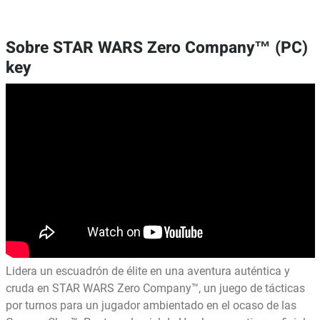
Sobre STAR WARS Zero Company™ (PC)
key
Lidera un escuadrón de élite en una aventura auténtica y
cruda en STAR WARS Zero Company™, un juego de tácticas
por turnos para un jugador ambientado en el ocaso de las