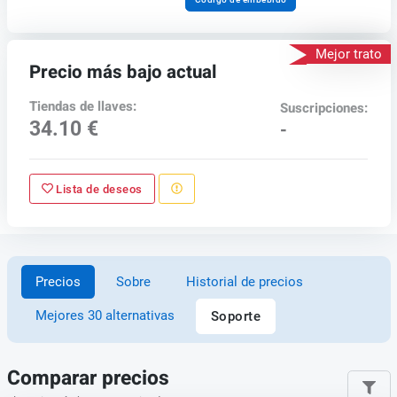
Mejor trato
Precio más bajo actual
Tiendas de llaves:
Suscripciones:
34.10 €
-
Lista de deseos
Precios
Sobre
Historial de precios
Mejores 30 alternativas
Soporte
Comparar precios