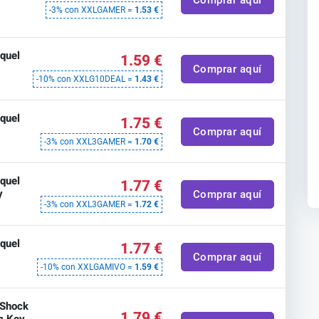
-3% con XXLGAMER =
1.53 €
quel
1.59 €
Comprar aquí
-10% con XXLG10DEAL =
1.43 €
quel
1.75 €
Comprar aquí
-3% con XXL3GAMER =
1.70 €
quel
1.77 €
y
Comprar aquí
-3% con XXL3GAMER =
1.72 €
quel
1.77 €
Comprar aquí
-10% con XXLGAMIVO =
1.59 €
 Shock
1.79 €