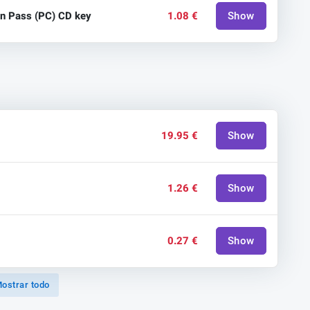
on Pass (PC) CD key
1.08 €
Show
19.95 €
Show
1.26 €
Show
0.27 €
Show
ostrar todo