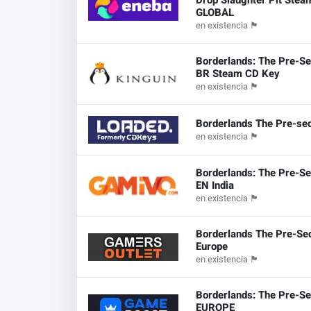
Drop Slaughter Pit Stea
GLOBAL
en existencia
🏴
Borderlands: The Pre-Se
BR Steam CD Key
en existencia
🏴
Borderlands The Pre-se
en existencia
🏴
Borderlands: The Pre-Se
EN India
en existencia
🏴
Borderlands The Pre-Se
Europe
en existencia
🏴
Borderlands: The Pre-S
EUROPE