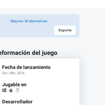
Mejores 30 alternativas
Soporte
nformación del juego
Fecha de lanzamiento
Oct 14th, 2014
Jugable en
Desarrollador