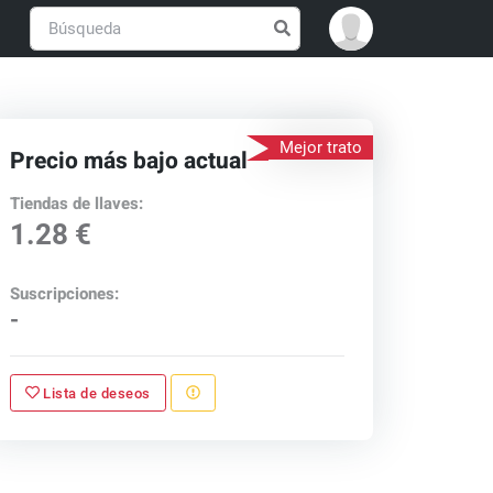
Mejor trato
Precio más bajo actual
Tiendas de llaves:
1.28 €
Suscripciones:
-
Lista de deseos