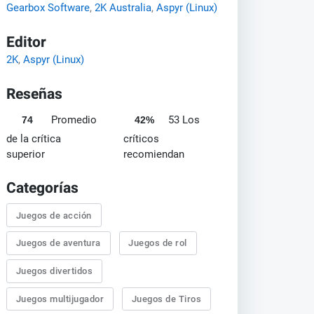
Gearbox Software
,
2K Australia
,
Aspyr (Linux)
Editor
2K
,
Aspyr (Linux)
Reseñas
Promedio
53 Los
74
42%
de la crítica
críticos
superior
recomiendan
Categorías
Juegos de acción
Juegos de aventura
Juegos de rol
Juegos divertidos
Juegos multijugador
Juegos de Tiros