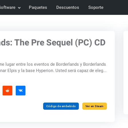
Software
Paquetes
Descuentos
Soporte
ds: The Pre Sequel (PC) CD
ne lugar entre los eventos de Borderlands y Borderlands
unar Elpis y la base Hyperion. Usted será capaz de eleg...
Código de embebido
Ver en Steam