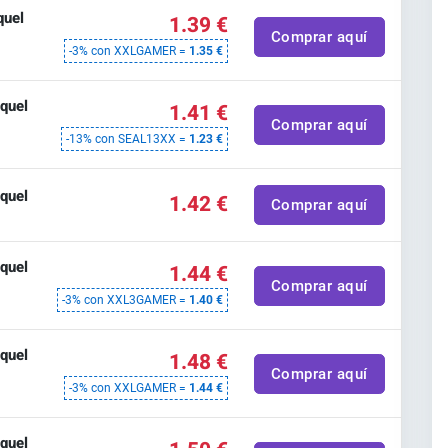
quel
1.39 €
Comprar aquí
-3% con XXLGAMER =
1.35 €
quel
1.41 €
Comprar aquí
-13% con SEAL13XX =
1.23 €
quel
1.42 €
Comprar aquí
quel
1.44 €
Comprar aquí
-3% con XXL3GAMER =
1.40 €
quel
1.48 €
Comprar aquí
-3% con XXLGAMER =
1.44 €
quel