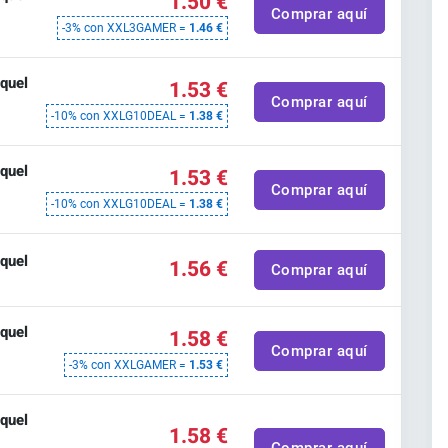
1.50 €
Comprar aquí
-3% con XXL3GAMER =
1.46 €
quel
1.53 €
Comprar aquí
-10% con XXLG10DEAL =
1.38 €
quel
1.53 €
Comprar aquí
-10% con XXLG10DEAL =
1.38 €
quel
1.56 €
Comprar aquí
quel
1.58 €
Comprar aquí
-3% con XXLGAMER =
1.53 €
quel
1.58 €
Comprar aquí