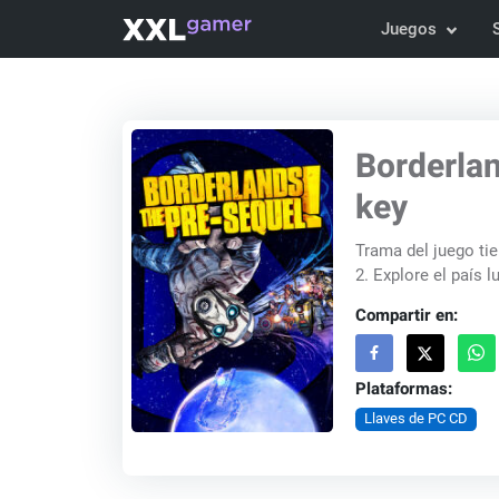
Juegos
Borderlan
key
Trama del juego tie
2. Explore el país l
Compartir en:
Plataformas:
Llaves de PC CD