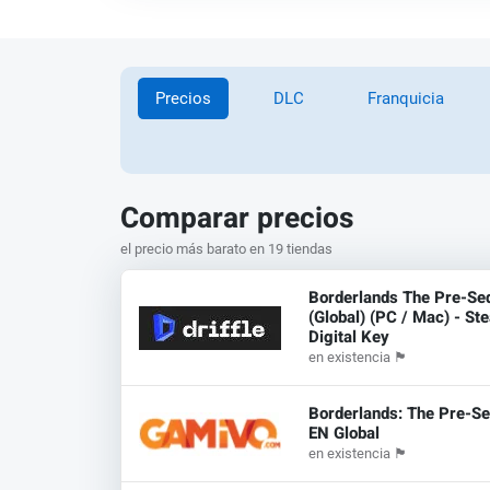
Precios
DLC
Franquicia
Comparar precios
el precio más barato en 19 tiendas
Borderlands The Pre-Se
(Global) (PC / Mac) - St
Digital Key
en existencia
🏴
Borderlands: The Pre-Se
EN Global
en existencia
🏴