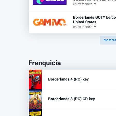
en existencia
🏴
Borderlands GOTY Editi
United States
en existencia
🏴
Mostrar
Franquicia
Borderlands 4 (PC) key
Borderlands 3 (PC) CD key