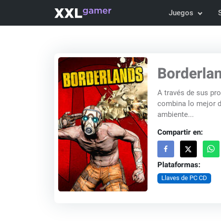
Juegos
Borderla
A través de sus pro
combina lo mejor d
ambiente...
Compartir en:
Plataformas:
Llaves de PC CD