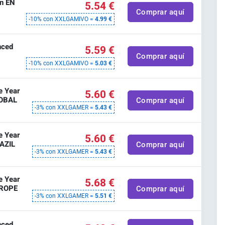
on EN
5.54 €
Comprar aquí
-10% con XXLGAMIVO =
4.99 €
nced
5.59 €
Comprar aquí
-10% con XXLGAMIVO =
5.03 €
e Year
5.60 €
LOBAL
Comprar aquí
-3% con XXLGAMER =
5.43 €
e Year
5.60 €
AZIL
Comprar aquí
-3% con XXLGAMER =
5.43 €
e Year
5.68 €
UROPE
Comprar aquí
-3% con XXLGAMER =
5.51 €
nced