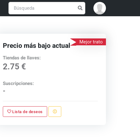
Mejor trato
Precio más bajo actual
Tiendas de llaves:
2.75 €
Suscripciones:
-
Lista de deseos