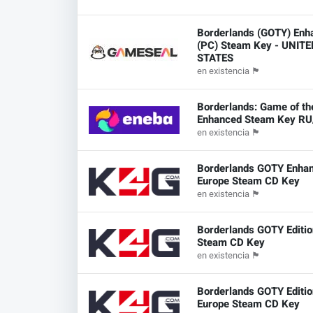
Borderlands (GOTY) Enh
(PC) Steam Key - UNITE
STATES
en existencia
🏴
Borderlands: Game of th
Enhanced Steam Key RU
en existencia
🏴
Borderlands GOTY Enha
Europe Steam CD Key
en existencia
🏴
Borderlands GOTY Editio
Steam CD Key
en existencia
🏴
Borderlands GOTY Editio
Europe Steam CD Key