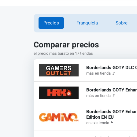
Precios
Franquicia
Sobre
Comparar precios
el precio más barato en 17 tiendas
Borderlands GOTY DLC C
más en tienda
🚩
Borderlands GOTY Enha
más en tienda
🚩
Borderlands GOTY Enha
Edition EN EU
en existencia
🏴