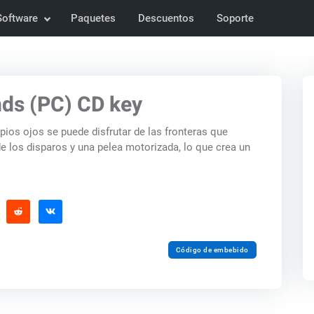
Software
Paquetes
Descuentos
Soporte
nds (PC) CD key
pios ojos se puede disfrutar de las fronteras que
e los disparos y una pelea motorizada, lo que crea un
Código de embebido