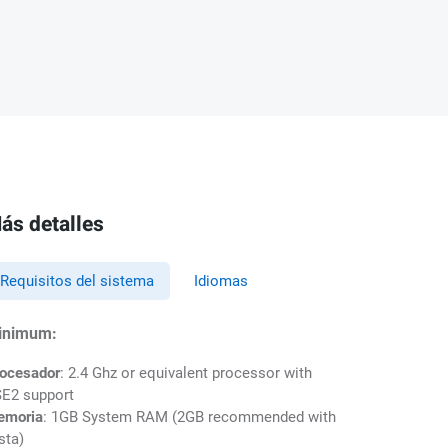
ás detalles
Requisitos del sistema
Idiomas
inimum:
ocesador
: 2.4 Ghz or equivalent processor with
E2 support
emoria
: 1GB System RAM (2GB recommended with
sta)