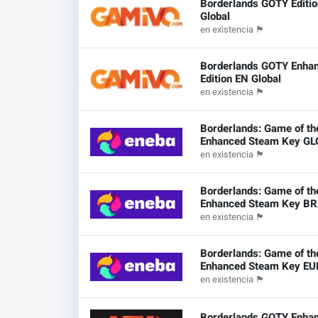
Borderlands GOTY Editi
Global
en existencia
🏴
Borderlands GOTY Enha
Edition EN Global
en existencia
🏴
Borderlands: Game of th
Enhanced Steam Key G
en existencia
🏴
Borderlands: Game of th
Enhanced Steam Key BR
en existencia
🏴
Borderlands: Game of th
Enhanced Steam Key E
en existencia
🏴
Borderlands GOTY Enha