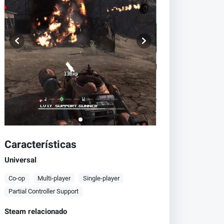
Características
Universal
Co-op
Multi-player
Single-player
Partial Controller Support
Steam relacionado