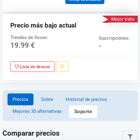
Mejor trato
Precio más bajo actual
Tiendas de llaves:
Suscripciones:
19.99 €
-
Lista de deseos
Precios
Sobre
Historial de precios
Mejores 30 alternativas
Soporte
Comparar precios