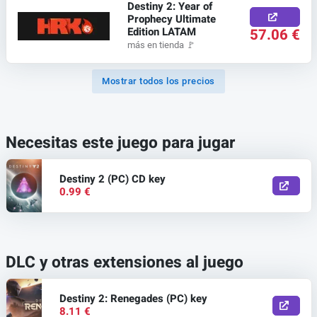
Destiny 2: Year of
Prophecy Ultimate
Edition LATAM
57.06 €
más en tienda
🚩
Mostrar todos los precios
Necesitas este juego para jugar
Destiny 2 (PC) CD key
0.99 €
DLC y otras extensiones al juego
Destiny 2: Renegades (PC) key
8.11 €