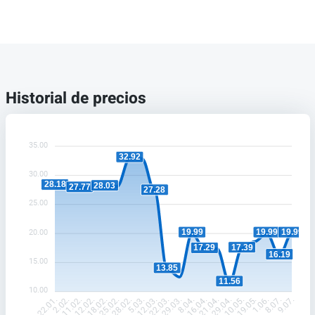
Historial de precios
35.00
32.92
30.00
28.18
28.03
27.77
27.28
25.00
19.99
19.99
19.99
20.00
17.39
17.29
16.19
15.00
13.85
11.56
10.00
2.02.
11.02.
12.02.
18.02.
25.02.
28.02.
5.03.
12.03.
22.03.
29.03.
8.04.
16.04.
21.04.
29.04.
10.05.
19.05.
1.06.
8.07.
22.01.
9.07.