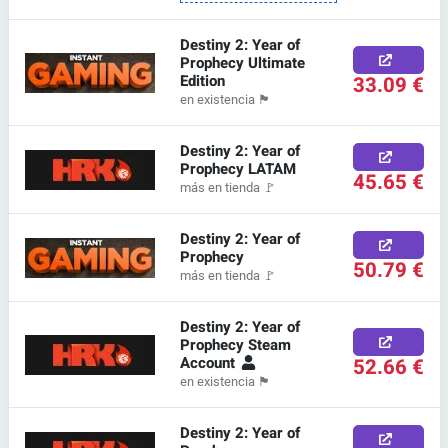
Destiny 2: Year of
Prophecy Ultimate
Edition
33.09 €
en existencia
🏴
Destiny 2: Year of
Prophecy LATAM
45.65 €
más en tienda
🚩
Destiny 2: Year of
Prophecy
50.79 €
más en tienda
🚩
Destiny 2: Year of
Prophecy Steam
Account
52.66 €
en existencia
🏴
Destiny 2: Year of