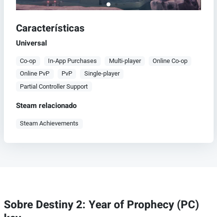
Características
Universal
Co-op
In-App Purchases
Multi-player
Online Co-op
Online PvP
PvP
Single-player
Partial Controller Support
Steam relacionado
Steam Achievements
Sobre Destiny 2: Year of Prophecy (PC)