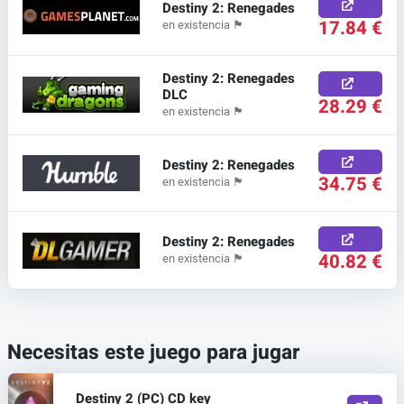
Destiny 2: Renegades
17.84 €
en existencia
🏴
Destiny 2: Renegades
DLC
28.29 €
en existencia
🏴
Destiny 2: Renegades
34.75 €
en existencia
🏴
Destiny 2: Renegades
40.82 €
en existencia
🏴
Necesitas este juego para jugar
Destiny 2 (PC) CD key