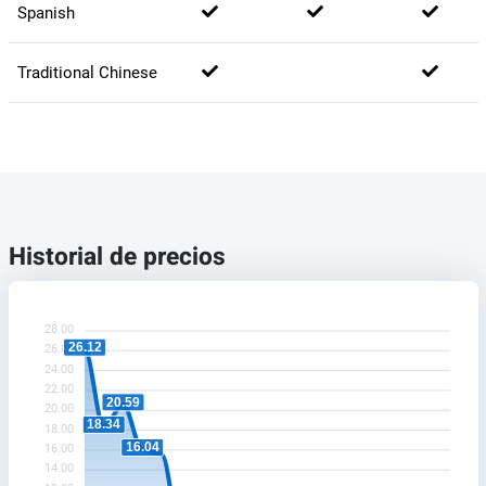
Spanish
Traditional Chinese
Historial de precios
28.00
26.12
26.00
24.00
22.00
20.59
20.00
18.34
18.00
16.04
16.00
14.00