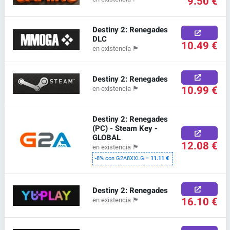
9.50 €
Destiny 2: Renegades
DLC
10.49 €
en existencia
🏴
Destiny 2: Renegades
10.99 €
en existencia
🏴
Destiny 2: Renegades
(PC) - Steam Key -
GLOBAL
12.08 €
en existencia
🏴
-8% con G2A8XXLG =
11.11 €
Destiny 2: Renegades
16.10 €
en existencia
🏴