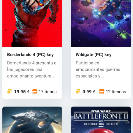
Borderlands 4 (PC) key
Wildgate (PC) key
Borderlands 4 presenta a
Participa en
los jugadores una
emocionantes guerras
emocionante aventura
espaciales y
con feroces...
emocionantes tiroteos
en pri...
19.95 €
17 tiendas
0.99 €
12 tiendas