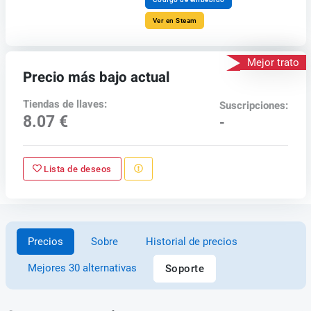
Ver en Steam
Mejor trato
Precio más bajo actual
Tiendas de llaves:
Suscripciones:
8.07 €
-
Lista de deseos
Precios
Sobre
Historial de precios
Mejores 30 alternativas
Soporte