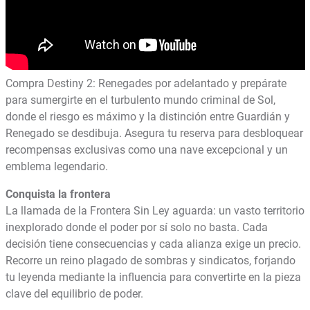
Compra Destiny 2: Renegades por adelantado y prepárate
para sumergirte en el turbulento mundo criminal de Sol,
donde el riesgo es máximo y la distinción entre Guardián y
Renegado se desdibuja. Asegura tu reserva para desbloquear
recompensas exclusivas como una nave excepcional y un
emblema legendario.
Conquista la frontera
La llamada de la Frontera Sin Ley aguarda: un vasto territorio
inexplorado donde el poder por sí solo no basta. Cada
decisión tiene consecuencias y cada alianza exige un precio.
Recorre un reino plagado de sombras y sindicatos, forjando
tu leyenda mediante la influencia para convertirte en la pieza
clave del equilibrio de poder.