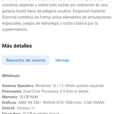
construir, explorar y sobre todo luchar por sobrevivir en una
galaxia hostil llena de peligros ocultos. Empyrion Galactic
Survival combina de forma única elementos de simulaciones
espaciales, juegos de estrategia y lucha clásica por la
supervivencia.
Más detalles
Requisitos del sistema
Idiomas
Minimum:
Sistema Operativo
: Windows 10 / 11, 64-bit system required
Procesador
: Dual-Core Processor 2.5 GHz or better
Memoria
: 10 GB RAM
Gráficos
: AMD RX 550 / NVIDIA GTX 1050 (min. 2 GB VRAM)
DirectX
: Version 11
Disco duro
: 10 GB available space