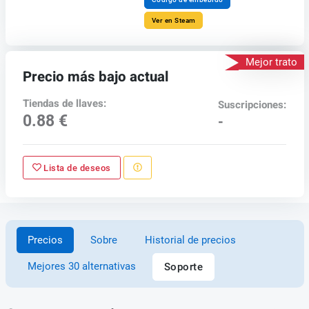
Ver en Steam
Mejor trato
Precio más bajo actual
Tiendas de llaves:
Suscripciones:
0.88 €
-
Lista de deseos
Precios
Sobre
Historial de precios
Mejores 30 alternativas
Soporte