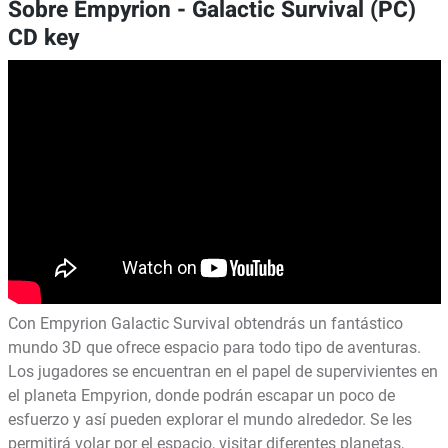
Sobre Empyrion - Galactic Survival (PC)
CD key
Con Empyrion Galactic Survival obtendrás un fantástico
mundo 3D que ofrece espacio para todo tipo de aventuras.
Los jugadores se encuentran en el papel de supervivientes en
el planeta Empyrion, donde podrán escapar un poco de
esfuerzo y así pueden explorar el mundo alrededor. Se les
permitirá volar por el espacio, visitar diferentes planetas,