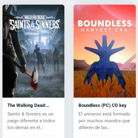
The Walking Dead:
Boundless (PC) CD key
Saints & Sinners (PC)
Saints & Sinners es un
El universo está formado
key
juego diferente a todos
por muchos mundos que
los demás en el
difieren de las
universo...
condiciones...