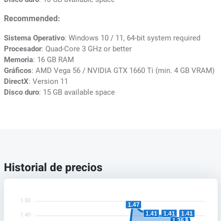
Recommended:
Sistema Operativo
: Windows 10 / 11, 64-bit system required
Procesador
: Quad-Core 3 GHz or better
Memoria
: 16 GB RAM
Gráficos
: AMD Vega 56 / NVIDIA GTX 1660 Ti (min. 4 GB VRAM)
DirectX
: Version 11
Disco duro
: 15 GB available space
Historial de precios
1.50
1.47
1.41
1.41
1.41
1.40
1.36