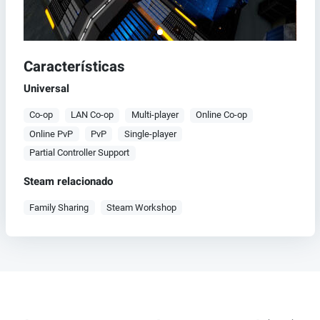
Características
Universal
Co-op
LAN Co-op
Multi-player
Online Co-op
Online PvP
PvP
Single-player
Partial Controller Support
Steam relacionado
Family Sharing
Steam Workshop