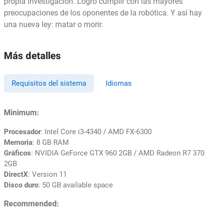
propia investigación. Logró cumplir con las mayores
preocupaciones de los oponentes de la robótica. Y así hay
una nueva ley: matar o morir.
Más detalles
Requisitos del sistema
Idiomas
Minimum:
Procesador
: Intel Core i3-4340 / AMD FX-6300
Memoria
: 8 GB RAM
Gráficos
: NVIDIA GeForce GTX 960 2GB / AMD Radeon R7 370
2GB
DirectX
: Version 11
Disco duro
: 50 GB available space
Recommended: