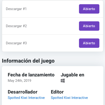
Descargar #1
Abierto
Descargar #2
Abierto
Descargar #3
Abierto
Información del juego
Fecha de lanzamiento
Jugable en
May 24th, 2019
Desarrollador
Editor
Spotted Kiwi Interactive
Spotted Kiwi Interactive