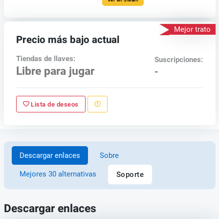
Mejor trato
Precio más bajo actual
Tiendas de llaves:
Suscripciones:
Libre para jugar
-
Lista de deseos
Descargar enlaces
Sobre
Mejores 30 alternativas
Soporte
Descargar enlaces