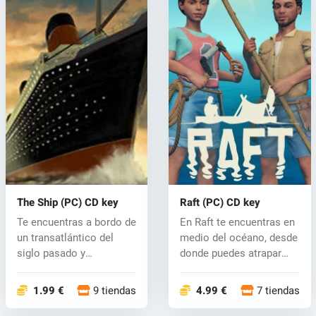
The Ship (PC) CD key
Raft (PC) CD key
Te encuentras a bordo de
En Raft te encuentras en
un transatlántico del
medio del océano, desde
siglo pasado y
donde puedes atrapar
experimentará...
vario...
1.99 €
9 tiendas
4.99 €
7 tiendas