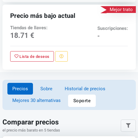
Mejor trato
Precio más bajo actual
Tiendas de llaves:
Suscripciones:
18.71 €
-
Lista de deseos
Precios
Sobre
Historial de precios
Mejores 30 alternativas
Soporte
Comparar precios
el precio más barato en 5 tiendas