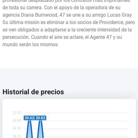
profesional despiadado por los contratos más importantes
de toda su carrera. Con el apoyo de la operadora de su
agencia Diana Burnwood, 47 se une a su amigo Lucas Gray.
Su última misión es eliminar a los socios de Providence, pero
se ven obligados a adaptarse a la creciente intensidad de la
persecución. Cuando el aire se aclare, el Agente 47 y su
mundo serán los mismos.
Historial de precios
32.00
30.62
30.62
30.00
28.00
26.00