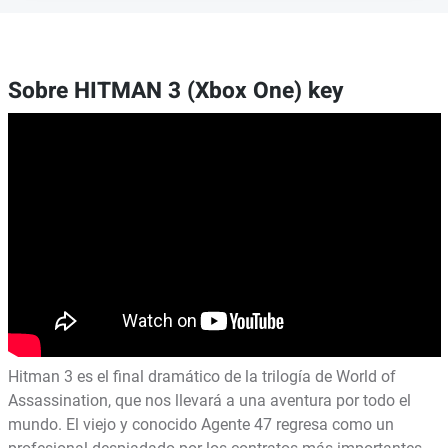
Sobre HITMAN 3 (Xbox One) key
Hitman 3 es el final dramático de la trilogía de World of
Assassination, que nos llevará a una aventura por todo el
mundo. El viejo y conocido Agente 47 regresa como un