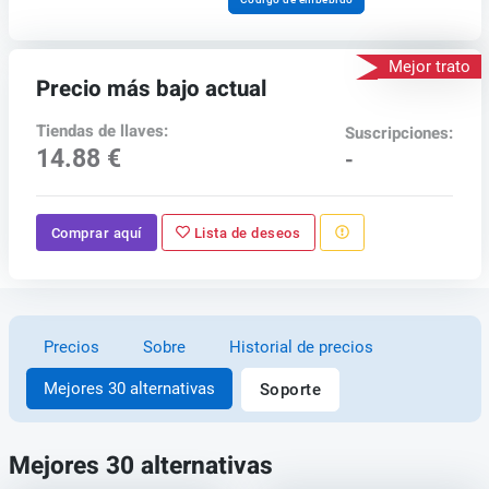
Mejor trato
Precio más bajo actual
Tiendas de llaves:
Suscripciones:
14.88 €
-
Comprar aquí
Lista de deseos
Precios
Sobre
Historial de precios
Mejores 30 alternativas
Soporte
Mejores 30 alternativas