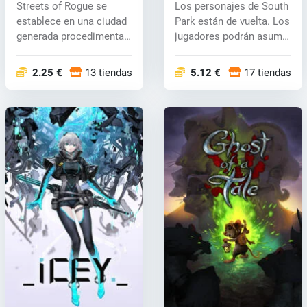
Streets of Rogue se
Los personajes de South
(PC) CD key
establece en una ciudad
Park están de vuelta. Los
generada procedimental
jugadores podrán asumir
donde lo...
n...
2.25 €
13 tiendas
5.12 €
17 tiendas