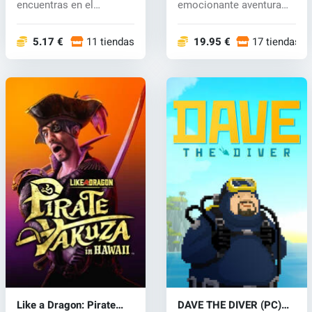
encuentras en el
emocionante aventura
intrigante mundo de...
con feroces...
5.17 €
11 tiendas
19.95 €
17 tiendas
Like a Dragon: Pirate
DAVE THE DIVER (PC)