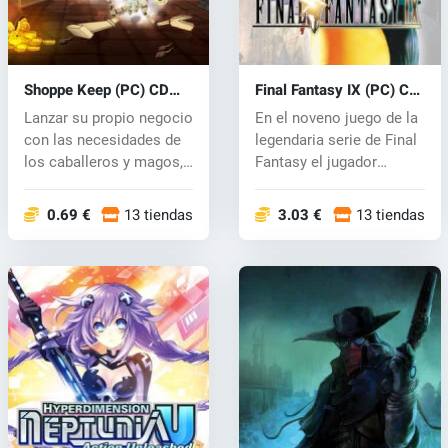
Shoppe Keep (PC) CD
Final Fantasy IX (PC) CD
key
key
Lanzar su propio negocio
En el noveno juego de la
con las necesidades de
legendaria serie de Final
los caballeros y magos,
Fantasy el jugador
per...
asume...
0.69 €
13 tiendas
3.03 €
13 tiendas