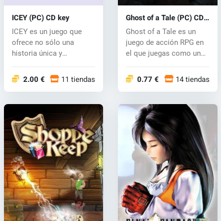
ICEY (PC) CD key
Ghost of a Tale (PC) CD
key
ICEY es un juego que
Ghost of a Tale es un
ofrece no sólo una
juego de acción RPG en
historia única y
el que juegas como un
extraordinaria, si...
ratón Ti...
2.00 €
11 tiendas
0.77 €
14 tiendas