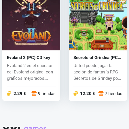
Evoland 2 (PC) CD key
Secrets of Grindea (PC)
CD key
Evoland 2 es el sucesor
Usted puede jugar la
del Evoland original con
acción de fantasía RPG
gráficos mejorados,
Secretos de Grindey por
donde...
su cuen...
2.29 €
9 tiendas
12.20 €
7 tiendas